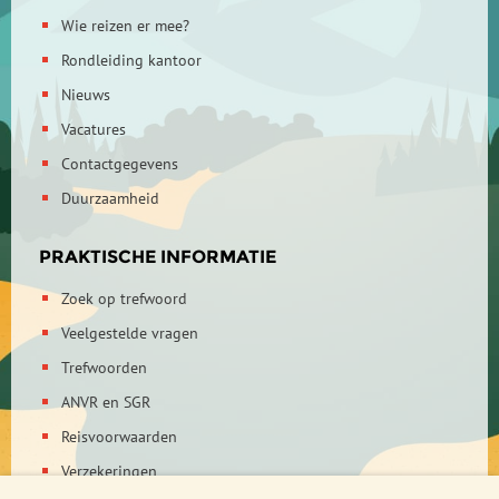
Wie reizen er mee?
Rondleiding kantoor
Nieuws
Vacatures
Contactgegevens
Duurzaamheid
PRAKTISCHE INFORMATIE
Zoek op trefwoord
Veelgestelde vragen
Trefwoorden
ANVR en SGR
Reisvoorwaarden
Verzekeringen