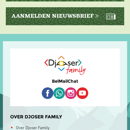
AANMELDEN NIEUWSBRIEF
Bel
Mail
Chat
OVER DJOSER FAMILY
Over Djoser Family