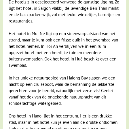
De hotels zijn geselecteerd vanwege de gunstige ligging. Zo
ligt het hotel in Saigon vlakbij de levendige Ben Than markt
en de backpackerswijk, vol met leuke winkeltjes, barretjes en
restaurantjes.
Het hotel in Mui Ne ligt op een steenworp afstand van het
strand, maar je kunt ook een frisse duik in het zwembad van
het hotel nemen. In Hoi An verblijven we in een ruim
opgezet hotel met een heerlijke tuin en meerdere
buitenzwembaden. Ook het hotel in Hué beschikt over een
zwembad.
In het unieke natuurgebied van Halong Bay slapen we een
nacht op een cruiseboot, waar de bemanning de lekkerste
gerechten voor je bereid, natuurlijk met verse vis! Geniet
vanaf het dek van de ongekende natuurpracht van dit
schilderachtige watergebied.
Ons hotel in Hanoi ligt in het centrum. Het is een drukke
stad, maar in het hotel kun je even aan de drukte ontkomen.
Trek er dus in de avond op uit en ga op zoek naar een