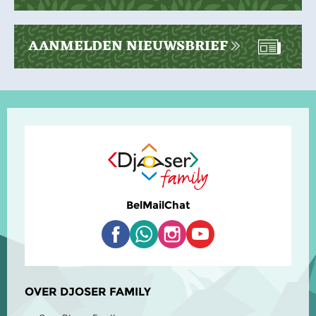
AANMELDEN NIEUWSBRIEF
Bel
Mail
Chat
OVER DJOSER FAMILY