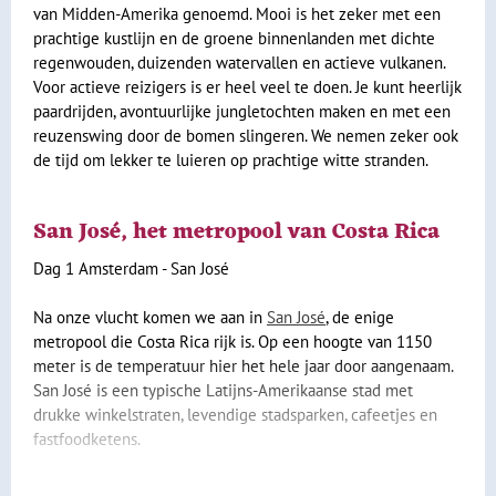
van Midden-Amerika genoemd. Mooi is het zeker met een
prachtige kustlijn en de groene binnenlanden met dichte
regenwouden, duizenden watervallen en actieve vulkanen.
Voor actieve reizigers is er heel veel te doen. Je kunt heerlijk
paardrijden, avontuurlijke jungletochten maken en met een
reuzenswing door de bomen slingeren. We nemen zeker ook
de tijd om lekker te luieren op prachtige witte stranden.
San José, het metropool van Costa Rica
Dag 1 Amsterdam - San José
Na onze vlucht komen we aan in
San José
, de enige
metropool die Costa Rica rijk is. Op een hoogte van 1150
meter is de temperatuur hier het hele jaar door aangenaam.
San José is een typische Latijns-Amerikaanse stad met
drukke winkelstraten, levendige stadsparken, cafeetjes en
fastfoodketens.