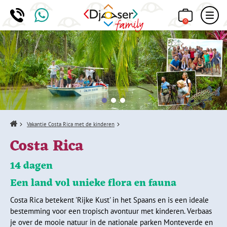
0
Home
Vakantie Costa Rica met de kinderen
Costa Rica
14 dagen
Een land vol unieke flora en fauna
Costa Rica betekent 'Rijke Kust' in het Spaans en is een ideale
bestemming voor een tropisch avontuur met kinderen. Verbaas
je over de mooie natuur in de nationale parken Monteverde en