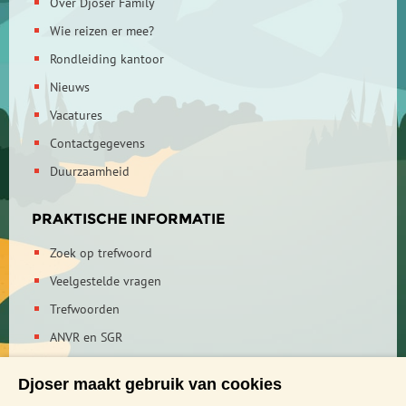
Over Djoser Family
Wie reizen er mee?
Rondleiding kantoor
Nieuws
Vacatures
Contactgegevens
Duurzaamheid
PRAKTISCHE INFORMATIE
Zoek op trefwoord
Veelgestelde vragen
Trefwoorden
ANVR en SGR
Reisvoorwaarden
Djoser maakt gebruik van cookies
Verzekeringen