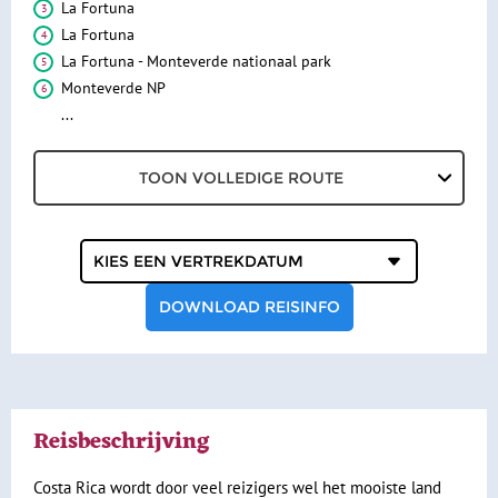
La Fortuna
Hotelverlenging
La Fortuna
La Fortuna - Monteverde nationaal park
Klimaat en geografie
Monteverde NP
Reisbegeleiding en gidsen
...
TOON VOLLEDIGE ROUTE
Kies een
vertrekdatum
DOWNLOAD REISINFO
Reisbeschrijving
Costa Rica wordt door veel reizigers wel het mooiste land