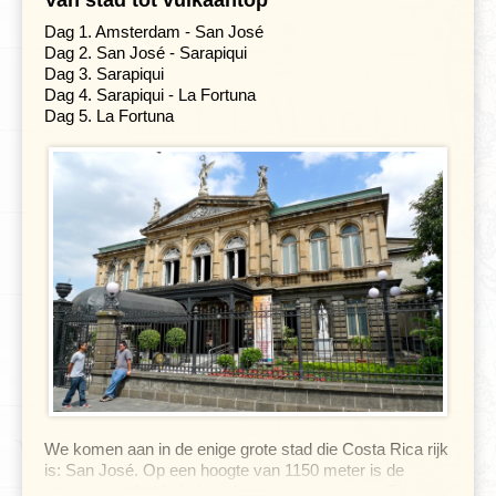
Van stad tot vulkaantop
Dag 1. Amsterdam - San José
Dag 2. San José - Sarapiqui
Dag 3. Sarapiqui
Dag 4. Sarapiqui - La Fortuna
Dag 5. La Fortuna
We komen aan in de enige grote stad die Costa Rica rijk
is: San José. Op een hoogte van 1150 meter is de
temperatuur het hele jaar door erg aangenaam. San