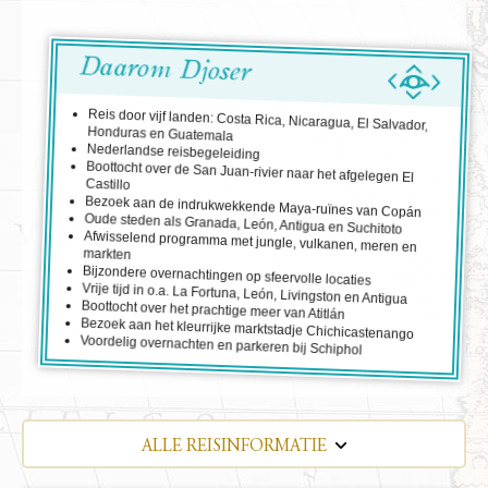
Daarom Djoser
Reis door vijf landen: Costa Rica, Nicaragua, El Salvador,
Honduras en Guatemala
Nederlandse reisbegeleiding
Boottocht over de San Juan-rivier naar het afgelegen El
Castillo
Bezoek aan de indrukwekkende Maya-ruïnes van Copán
Oude steden als Granada, León, Antigua en Suchitoto
Afwisselend programma met jungle, vulkanen, meren en
markten
Bijzondere overnachtingen op sfeervolle locaties
Vrije tijd in o.a. La Fortuna, León, Livingston en Antigua
Boottocht over het prachtige meer van Atitlán
Bezoek aan het kleurrijke marktstadje Chichicastenango
Voordelig overnachten en parkeren bij Schiphol
ALLE REISINFORMATIE