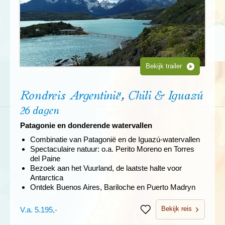
Bekijk trailer
Rondreis Argentinië, Chili & Iguazú
26 dagen
Patagonie en donderende watervallen
Combinatie van Patagonië en de Iguazú-watervallen
Spectaculaire natuur: o.a. Perito Moreno en Torres
del Paine
Bezoek aan het Vuurland, de laatste halte voor
Antarctica
Ontdek Buenos Aires, Bariloche en Puerto Madryn
Bekijk reis
V.a. 5.195,-
Bewaren