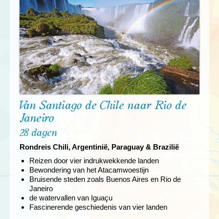
Van Santiago de Chile naar Rio de
Janeiro
28 dagen
Rondreis Chili, Argentinië, Paraguay & Brazilië
Reizen door vier indrukwekkende landen
Bewondering van het Atacamwoestijn
Bruisende steden zoals Buenos Aires en Rio de
Janeiro
de watervallen van Iguaçu
Fascinerende geschiedenis van vier landen