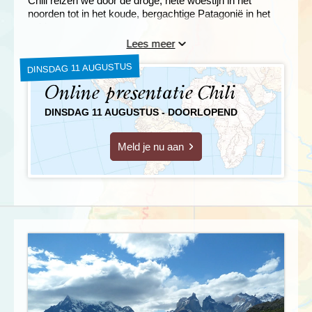
Chili reizen we door de droge, hete woestijn in het
noorden tot in het koude, bergachtige Patagonië in het
zuiden.
Lees meer
DINSDAG 11 AUGUSTUS
Online presentatie Chili
DINSDAG 11 AUGUSTUS - DOORLOPEND
Meld je nu aan