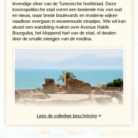
levendige sfeer van de Tunesische hoofdstad. Deze
kosmopolitische stad vormt een boeiende mix van oud
en nieuw, waar brede boulevards en moderne wijken
naadloos overgaan in eeuwenoude straatjes. Wie wil kan
alvast een wandeling maken over Avenue Habib
Bourguiba, het kloppend hart van de stad, of dwalen
door de smalle steegjes van de medina.
Lees de volledige beschrijving
De volgende ochtend kunnen we het indrukwekkende
Carthago
bezoeken, ooit een van de machtigste steden