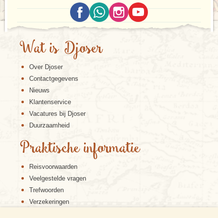
Wat is Djoser
Over Djoser
Contactgegevens
Nieuws
Klantenservice
Vacatures bij Djoser
Duurzaamheid
Praktische informatie
Reisvoorwaarden
Veelgestelde vragen
Trefwoorden
Verzekeringen
Sitemap