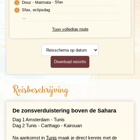
Douz - Matmata - Sfax
Sfax, eclipsdag
...
Toon volledige route
Reisschema
op datum
Download reisinfo
Reisbeschrijving
De zonsverduistering boven de Sahara
Dag 1 Amsterdam - Tunis
Dag 2 Tunis - Carthago - Kairouan
Na aankomst in
Tunis
maak je direct kennis met de