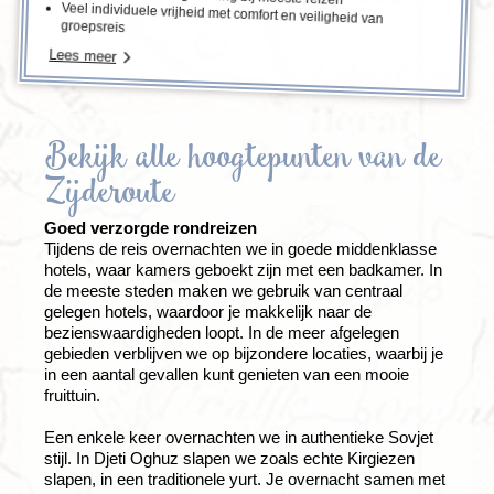
Veel individuele vrijheid met comfort en veiligheid van
groepsreis
Lees meer
Bekijk alle hoogtepunten van de
Zijderoute
Goed verzorgde rondreizen
Tijdens de reis overnachten we in goede middenklasse
hotels, waar kamers geboekt zijn met een badkamer. In
de meeste steden maken we gebruik van centraal
gelegen hotels, waardoor je makkelijk naar de
bezienswaardigheden loopt. In de meer afgelegen
gebieden verblijven we op bijzondere locaties, waarbij je
in een aantal gevallen kunt genieten van een mooie
fruittuin.
Een enkele keer overnachten we in authentieke Sovjet
stijl. In Djeti Oghuz slapen we zoals echte Kirgiezen
slapen, in een traditionele yurt. Je overnacht samen met