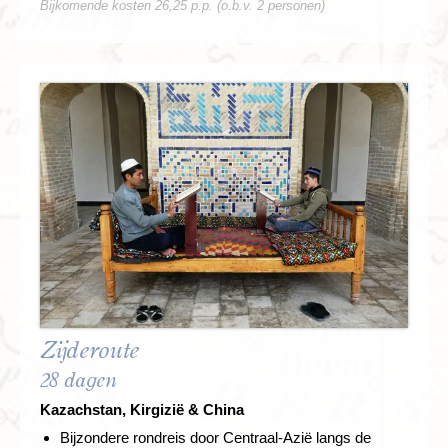
Bijkomende kosten 26,25 p.p. (o.b.v. 2 personen)
Zijderoute
28 dagen
Kazachstan, Kirgizië & China
Bijzondere rondreis door Centraal-Azië langs de