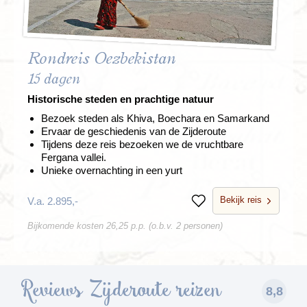
Rondreis Oezbekistan
15 dagen
Historische steden en prachtige natuur
Bezoek steden als Khiva, Boechara en Samarkand
Ervaar de geschiedenis van de Zijderoute
Tijdens deze reis bezoeken we de vruchtbare
Fergana vallei.
Unieke overnachting in een yurt
Bekijk reis
V.a. 2.895,-
Bewaren
Bijkomende kosten 26,25 p.p. (o.b.v. 2 personen)
Reviews Zijderoute reizen
8,8