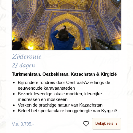
Zijderoute
23 dagen
Turkmenistan, Oezbekistan, Kazachstan & Kirgizië
Bijzondere rondreis door Centraal-Azië langs de
eeuwenoude karavaansteden
Bezoek levendige lokale markten, kleurrijke
medressen en moskeeën
Verken de prachtige natuur van Kazachstan
Beleef het spectaculaire hooggebergte van Kyrgizië
Bekijk reis
V.a. 3.795,-
Bewaren