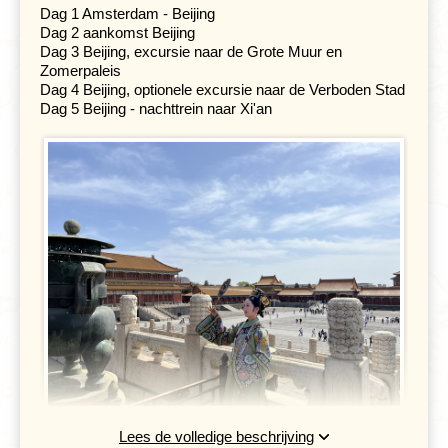
Dag 1 Amsterdam - Beijing
Dag 2 aankomst Beijing
Dag 3 Beijing, excursie naar de Grote Muur en
Zomerpaleis
Dag 4 Beijing, optionele excursie naar de Verboden Stad
Dag 5 Beijing - nachttrein naar Xi'an
Lees de volledige beschrijving
Het beginpunt van deze reis is Beijing, de hoofdstad van