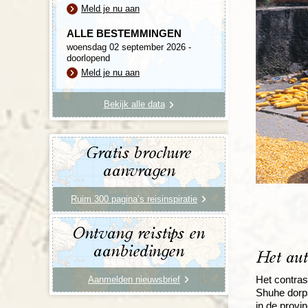
Meld je nu aan
ALLE BESTEMMINGEN
woensdag 02 september 2026 -
doorlopend
Meld je nu aan
Bekijk alle data
Gratis brochure
aanvragen
Ruim 300 pagina’s reisinspiratie
Ontvang reistips en
aanbiedingen
Het aut
Het contras
Aanmelden nieuwsbrief
Shuhe dorps
in de provi