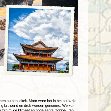
n authenticiteit. Maar waar het in het autovrije
ijiang bruisend en druk worden genoemd. Welkom
 zijn milde klimaat en hoge aantal zonne-uren.