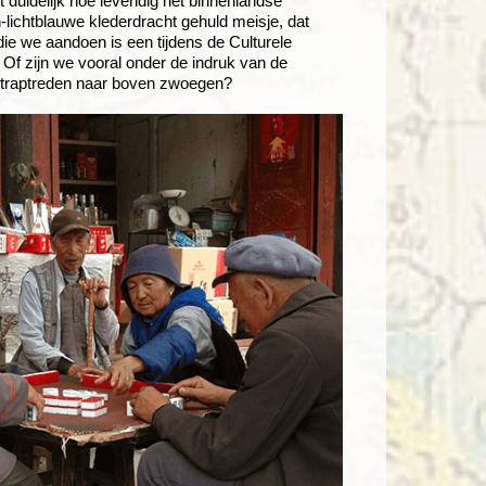
 duidelijk hoe levendig het binnenlandse
n-lichtblauwe klederdracht gehuld meisje, dat
ie we aandoen is een tijdens de Culturele
f zijn we vooral onder de indruk van de
n traptreden naar boven zwoegen?