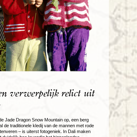
 verwerpelijk relict uit
n
an de Jade Dragon Snow Mountain op, een berg
al de traditionele kledij van de mannen met rode
nveren – is uiterst fotogeniek. In Dali maken