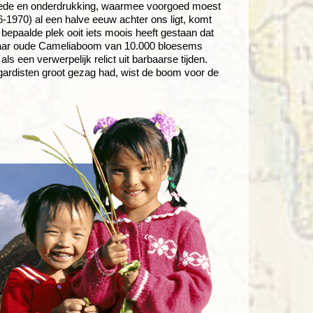
rmoede en onderdrukking, waarmee voorgoed moest
-1970) al een halve eeuw achter ons ligt, komt
 bepaalde plek ooit iets moois heeft gestaan dat
00 jaar oude Cameliaboom van 10.000 bloesems
 een verwerpelijk relict uit barbaarse tijden.
ardisten groot gezag had, wist de boom voor de