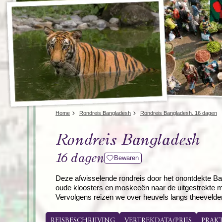
Home
Rondreis Bangladesh
Rondreis Bangladesh, 16 dagen
Rondreis Bangladesh
16 dagen
Bewaren
Deze afwisselende rondreis door het onontdekte Ban
oude kloosters en moskeeën naar de uitgestrekte m
Vervolgens reizen we over heuvels langs theevelde
REISBESCHRIJVING
VERTREKDATA/PRIJS
PRAK