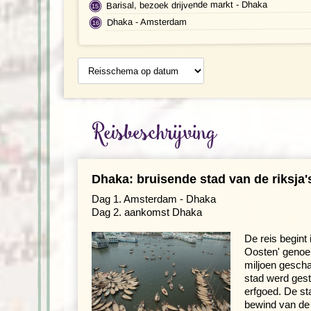
Barisal, bezoek drijvende markt - Dhaka
Dhaka - Amsterdam
Reisschema
op datum
Reisbeschrijving
Dhaka: bruisende stad van de riksja'
Dag 1. Amsterdam - Dhaka
Dag 2. aankomst Dhaka
De reis begint
Oosten' genoem
miljoen gesch
stad werd gest
erfgoed. De st
bewind van de 