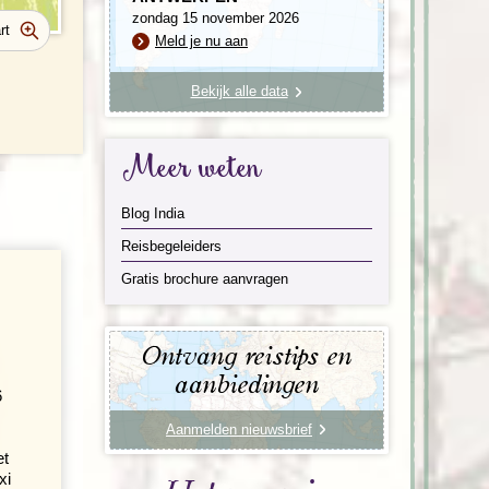
zondag 15 november 2026
Meld je nu aan
Bekijk alle data
Meer weten
Blog India
Reisbegeleiders
Gratis brochure aanvragen
Ontvang reistips en
aanbiedingen
6
Aanmelden nieuwsbrief
et
xi