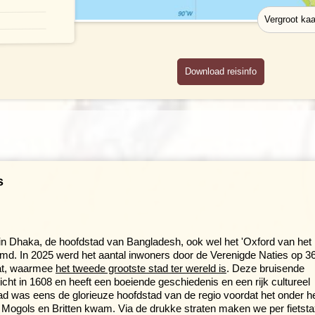
Download reisinfo
s
 in Dhaka, de hoofdstad van Bangladesh, ook wel het 'Oxford van het
d. In 2025 werd het aantal inwoners door de Verenigde Naties op 3
at, waarmee
het tweede grootste stad ter wereld is
. Deze bruisende
icht in 1608 en heeft een boeiende geschiedenis en een rijk cultureel
ad was eens de glorieuze hoofdstad van de regio voordat het onder h
Mogols en Britten kwam. Via de drukke straten maken we per fietsta