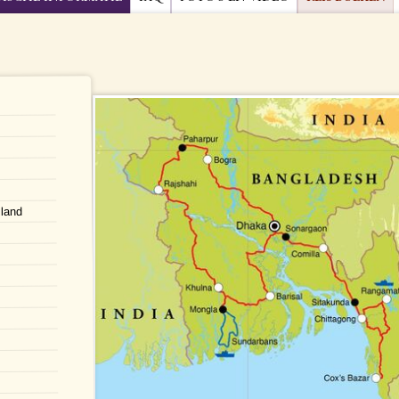
iland