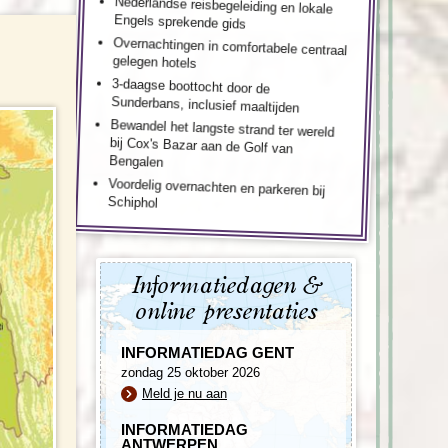
Nederlandse reisbegeleiding en lokale
Engels sprekende gids
Overnachtingen in comfortabele centraal
gelegen hotels
3-daagse boottocht door de
Sunderbans, inclusief maaltijden
Bewandel het langste strand ter wereld
bij Cox's Bazar aan de Golf van
Bengalen
Voordelig overnachten en parkeren bij
Schiphol
Informatiedagen &
online presentaties
INFORMATIEDAG GENT
zondag 25 oktober 2026
Meld je nu aan
INFORMATIEDAG
ANTWERPEN