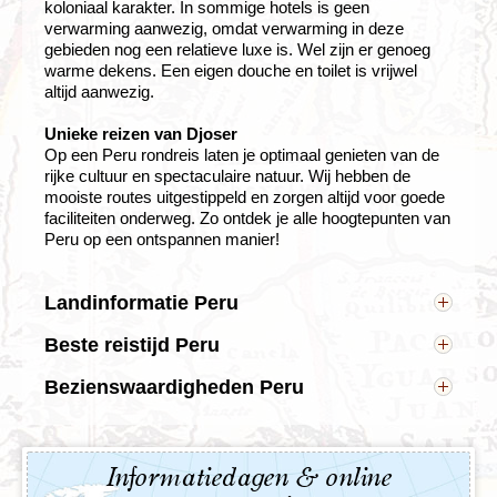
koloniaal karakter. In sommige hotels is geen
verwarming aanwezig, omdat verwarming in deze
gebieden nog een relatieve luxe is. Wel zijn er genoeg
warme dekens. Een eigen douche en toilet is vrijwel
altijd aanwezig.
Unieke reizen van Djoser
Op een Peru rondreis laten je optimaal genieten van de
rijke cultuur en spectaculaire natuur. Wij hebben de
mooiste routes uitgestippeld en zorgen altijd voor goede
faciliteiten onderweg. Zo ontdek je alle hoogtepunten van
Peru op een ontspannen manier!
Landinformatie Peru
Hoofdstad: Lima
Beste reistijd Peru
Andere bekende steden in Peru: Pisco, Arequipa,
Het klimaat in Peru is wisselend per gebied. Op de
Puno, Cusco
Bezienswaardigheden Peru
hoogvlaktes kan het koud worden, terwijl het kwik en
Inwoners: 30,7 miljoen
de luchtvochtigheid aardig stijgen in de tropische
Peru is een van de indrukwekkendste landen van
Taal: Spaans, Quechua en Aymara
jungle. Ook al ligt Peru ongeveer op dezelfde
Zuid-Amerika. Een land van eeuwenoude culturen,
Munteenheid: Sol
breedtegraad als Hawaï, de gemiddelde temperatuur
vriendelijke bevolking, heerlijk eten en
Tijdsverschil: In Peru is het in onze zomer 7 uur
Informatiedagen & online
is door de hoogte over het algemeen lager dan je zou
indrukwekkende en diverse landschappen. Een
vroeger, in de winter is het 6 uur vroeger.