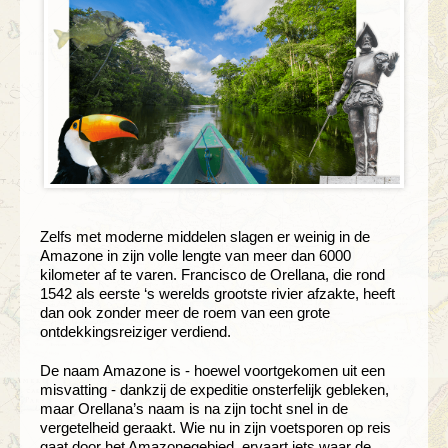
Zelfs met moderne middelen slagen er weinig in de
Amazone in zijn volle lengte van meer dan 6000
kilometer af te varen. Francisco de Orellana, die rond
1542 als eerste ‘s werelds grootste rivier afzakte, heeft
dan ook zonder meer de roem van een grote
ontdekkingsreiziger verdiend.
De naam Amazone is - hoewel voortgekomen uit een
misvatting - dankzij de expeditie onsterfelijk gebleken,
maar Orellana’s naam is na zijn tocht snel in de
vergetelheid geraakt. Wie nu in zijn voetsporen op reis
gaat door het Amazonegebied, ervaart iets waar de