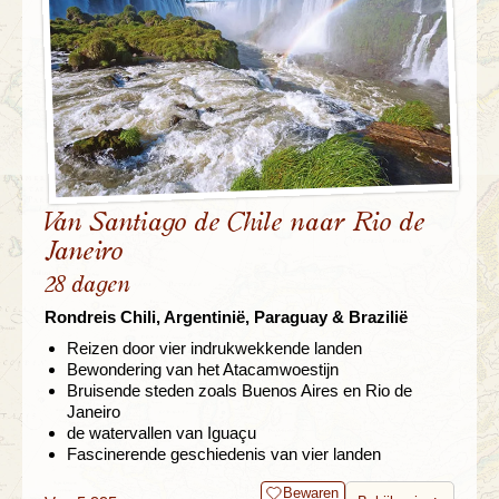
Van Santiago de Chile naar Rio de
Janeiro
28 dagen
Rondreis Chili, Argentinië, Paraguay & Brazilië
Reizen door vier indrukwekkende landen
Bewondering van het Atacamwoestijn
Bruisende steden zoals Buenos Aires en Rio de
Janeiro
de watervallen van Iguaçu
Fascinerende geschiedenis van vier landen
Bewaren