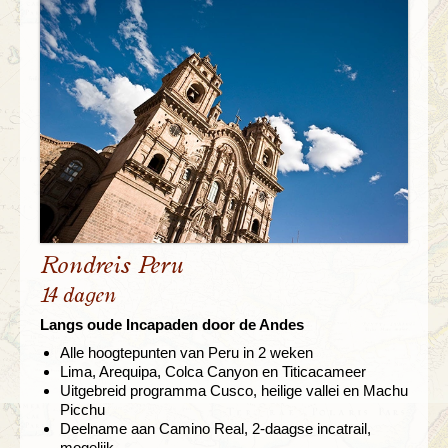
Rondreis Peru
14 dagen
Langs oude Incapaden door de Andes
Alle hoogtepunten van Peru in 2 weken
Lima, Arequipa, Colca Canyon en Titicacameer
Uitgebreid programma Cusco, heilige vallei en Machu
Picchu
Deelname aan Camino Real, 2-daagse incatrail,
mogelijk