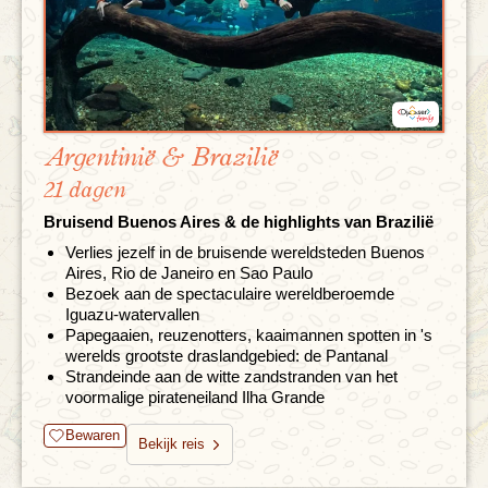
Argentinië & Brazilië
21 dagen
Bruisend Buenos Aires & de highlights van Brazilië
Verlies jezelf in de bruisende wereldsteden Buenos
Aires, Rio de Janeiro en Sao Paulo
Bezoek aan de spectaculaire wereldberoemde
Iguazu-watervallen
Papegaaien, reuzenotters, kaaimannen spotten in 's
werelds grootste draslandgebied: de Pantanal
Strandeinde aan de witte zandstranden van het
voormalige pirateneiland Ilha Grande
Bewaren
Bekijk reis