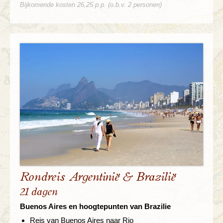
Bijkomende kosten 26,25 p.p. (o.b.v. 2 personen)
Rondreis Argentinië & Brazilië
21 dagen
Buenos Aires en hoogtepunten van Brazilie
Reis van Buenos Aires naar Rio