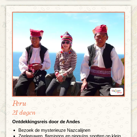
Peru
21 dagen
Ontdekkingsreis door de Andes
Bezoek de mysterieuze Nazcalijnen
Zeeleeuwen, flamingos en pinguïns spotten op klein