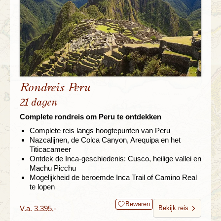
Rondreis Peru
21 dagen
Complete rondreis om Peru te ontdekken
Complete reis langs hoogtepunten van Peru
Nazcalijnen, de Colca Canyon, Arequipa en het
Titicacameer
Ontdek de Inca-geschiedenis: Cusco, heilige vallei en
Machu Picchu
Mogelijkheid de beroemde Inca Trail of Camino Real
te lopen
Bewaren
V.a. 3.395,-
Bekijk reis