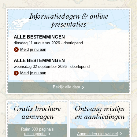
Informatiedagen & online
presentaties
ALLE BESTEMMINGEN
dinsdag 11 augustus 2026 - doorlopend
Meld je nu aan
ALLE BESTEMMINGEN
woensdag 02 september 2026 - doorlopend
Meld je nu aan
Bekijk alle data
Gratis brochure
Ontvang reistips
aanvragen
en aanbiedingen
Ruim 300 pagina’s
reisinspiratie
Aanmelden nieuwsbrief