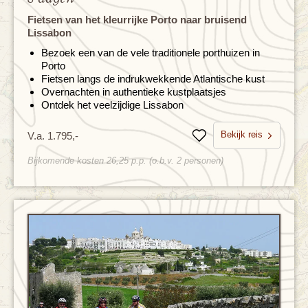
Fietsen van het kleurrijke Porto naar bruisend
Lissabon
Bezoek een van de vele traditionele porthuizen in
Porto
Fietsen langs de indrukwekkende Atlantische kust
Overnachten in authentieke kustplaatsjes
Ontdek het veelzijdige Lissabon
Bekijk reis
V.a. 1.795,-
Bewaren
Bijkomende kosten 26,25 p.p. (o.b.v. 2 personen)