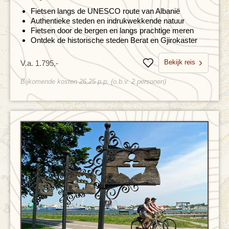
Fietsen langs de UNESCO route van Albanië
Authentieke steden en indrukwekkende natuur
Fietsen door de bergen en langs prachtige meren
Ontdek de historische steden Berat en Gjirokaster
Bekijk reis
V.a. 1.795,-
Bewaren
Bijkomende kosten 26,25 p.p. (o.b.v. 2 personen)