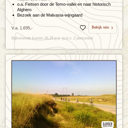
o.a. Fietsen door de Temo-vallei en naar historisch
Alghero
Bezoek aan de Malvasia-wijngaard
Bekijk reis
V.a. 1.695,-
Bewaren
Bijkomende kosten 26,25 p.p. (o.b.v. 2 personen)