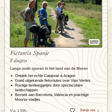
Fietsreis Spanje
8 dagen
Langs oude sporen in het land van de Moren
Ontdek het echte Catalonië & Aragon
Goed uitgekiende fietsroutes over Vias Verdes
Rustige landweggetjes door spectaculaire
landschappen
Bezoek aan Barcelona, Valencia en prachtige
Moorse stadjes
Bekijk reis
V.a. 1.995,-