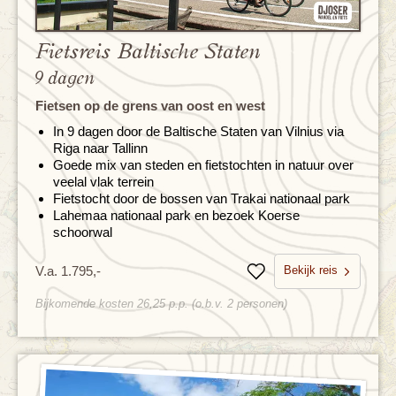
Fietsreis Baltische Staten
9 dagen
Fietsen op de grens van oost en west
In 9 dagen door de Baltische Staten van Vilnius via
Riga naar Tallinn
Goede mix van steden en fietstochten in natuur over
veelal vlak terrein
Fietstocht door de bossen van Trakai nationaal park
Lahemaa nationaal park en bezoek Koerse
schoorwal
Bekijk reis
V.a. 1.795,-
Bewaren
Bijkomende kosten 26,25 p.p. (o.b.v. 2 personen)