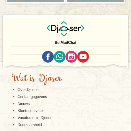
Bel
Mail
Chat
Wat is Djoser
Over Djoser
Contactgegevens
Nieuws
Klantenservice
Vacatures bij Djoser
Duurzaamheid