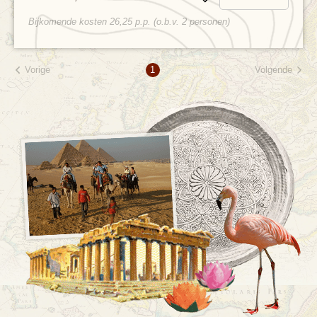
Bewaren
Bijkomende kosten 26,25 p.p. (o.b.v. 2 personen)
Vorige
Volgende
1