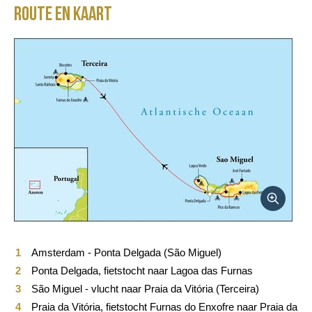
Route en kaart
Reisbeschrijving
Vertrekdata/prijs
Praktische informatie
FAQ
Foto's en video
Reis boeken
Amsterdam - Ponta Delgada (São Miguel)
Ponta Delgada, fietstocht naar Lagoa das Furnas
São Miguel - vlucht naar Praia da Vitória (Terceira)
Praia da Vitória, fietstocht Furnas do Enxofre naar Praia da