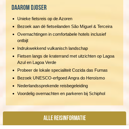
Daarom Djoser
Unieke fietsreis op de Azoren
Bezoek aan dé fietseilanden São Miguel & Terceira
Overnachtingen in comfortabele hotels inclusief
ontbijt
Indrukwekkend vulkanisch landschap
Fietsen langs de kraterrand met uitzichten op Lagoa
Azul en Lagoa Verde
Probeer de lokale specialiteit Cozida das Furnas
Bezoek UNESCO-erfgoed Angra do Heroísmo
Nederlandssprekende reisbegeleiding
Voordelig overnachten en parkeren bij Schiphol
Alle reisinformatie