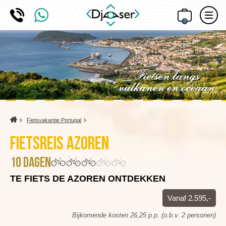
0
Home
Fietsvakantie Portugal
Fietsreis Azoren
10 dagen
TE FIETS DE AZOREN ONTDEKKEN
Vanaf 2.595,-
Bijkomende kosten 26,25 p.p. (o.b.v. 2 personen)