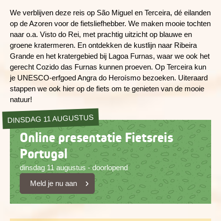
We verblijven deze reis op São Miguel en Terceira, dé eilanden
op de Azoren voor de fietsliefhebber. We maken mooie tochten
naar o.a. Visto do Rei, met prachtig uitzicht op blauwe en
groene kratermeren. En ontdekken de kustlijn naar Ribeira
Grande en het kratergebied bij Lagoa Furnas, waar we ook het
gerecht Cozido das Furnas kunnen proeven. Op Terceira kun
je UNESCO-erfgoed Angra do Heroísmo bezoeken. Uiteraard
stappen we ook hier op de fiets om te genieten van de mooie
natuur!
DINSDAG 11 AUGUSTUS
Online presentatie Fietsreis
Portugal
dinsdag 11 augustus - doorlopend
Meld je nu aan