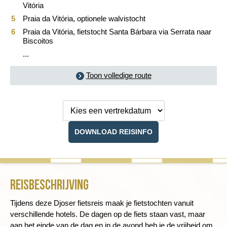
Vitória
Praia da Vitória, optionele walvistocht
Praia da Vitória, fietstocht Santa Bárbara via Serrata naar
Biscoitos
...
Toon volledige route
Kies een
vertrekdatum
DOWNLOAD REISINFO
Reisbeschrijving
Tijdens deze Djoser fietsreis maak je fietstochten vanuit
verschillende hotels. De dagen op de fiets staan vast, maar
aan het einde van de dag en in de avond heb je de vrijheid om