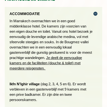
ACCOMMODATIE
In Marrakech overnachten we in een goed
middenklasse hotel. De kamers zijn voorzien van
een eigen douche en toilet. Vanuit ons hotel bezoek je
eenvoudig de levendige arabische medina, vol met
sfeervolle steegjes en souks. In de Bougmez-vallei
Na het ontbijt start onze wandeling door de velden, richting het
overnachten we in een eenvoudig lokaal
dorp Ait Ouanougdal, waarna we de berg Adazen beklimmen
gastenverblijf die gunstig gesitueerd is voor de meest
naar de top, 2.250m. Vanaf hier hebben we een prachtig
prachtige wandelingen.
Je deelt de eenvoudige
uitzicht over de vallei en de omliggende bergen. Na een korte
kamers en de faciliteiten (douche & toilet) met
rustpauze dalen we af door een pijnbomen bos naar het dorp
meerdere reisgenoten.
Ibaklioun. Hier kunnen we de voetafdrukken van een
dinosaurus bewonderen. In het dorp, Ait Imi, verderop zullen
we een picknick lunch nuttigen. Na de lunch is er nog tijd om te
Ikfn N'Ighir
village
(dag 2, 3, 4, 5 en 6). Er wordt
rusten onder de walnootbomen, voor we weer terug lopen naar
verbleven in een gastenverblijf met 9 kamers met
het ons gastenverblijf.
een prive badkamer. Er zijn drie en twee
persoonskamers.
Wandelduur: 6 uur