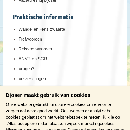
Vacatures bij Djoser
Praktische informatie
Wandel en Fiets zwaarte
Trefwoorden
Reisvoorwaarden
ANVR en SGR
Vragen?
Verzekeringen
Reis en boek met Djoser zekerheid
Djoser maakt gebruik van cookies
Meer weten?
Onze website gebruikt functionele cookies om ervoor te
zorgen dat deze goed werkt. Ook worden er analytische
cookies geplaatst om het websitebezoek te meten. Klik je op
Brochure aanvragen
"Alles accepteren" dan plaatsen wij ook marketingcookies.
Presentaties en Infodagen
Hiermee kunnen wij je relevante Djoser advertenties op andere