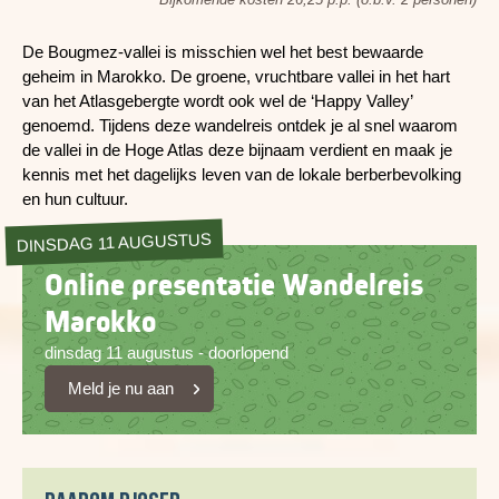
De Bougmez-vallei is misschien wel het best bewaarde
geheim in Marokko. De groene, vruchtbare vallei in het hart
van het Atlasgebergte wordt ook wel de ‘Happy Valley’
genoemd. Tijdens deze wandelreis ontdek je al snel waarom
de vallei in de Hoge Atlas deze bijnaam verdient en maak je
kennis met het dagelijks leven van de lokale berberbevolking
en hun cultuur.
DINSDAG 11 AUGUSTUS
Online presentatie Wandelreis
Marokko
dinsdag 11 augustus - doorlopend
Meld je nu aan