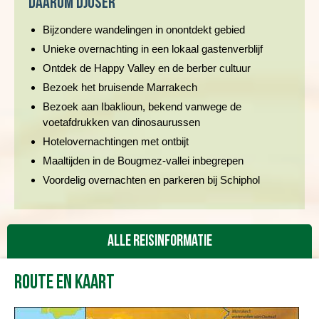
Daarom Djoser
Bijzondere wandelingen in onontdekt gebied
Unieke overnachting in een lokaal gastenverblijf
Ontdek de Happy Valley en de berber cultuur
Bezoek het bruisende Marrakech
Bezoek aan
Ibaklioun
, bekend vanwege de
voetafdrukken van dinosaurussen
Hotelovernachtingen met ontbijt
Maaltijden in de Bougmez-vallei inbegrepen
Voordelig overnachten en parkeren bij Schiphol
Alle reisinformatie
Route en kaart
Reisbeschrijving