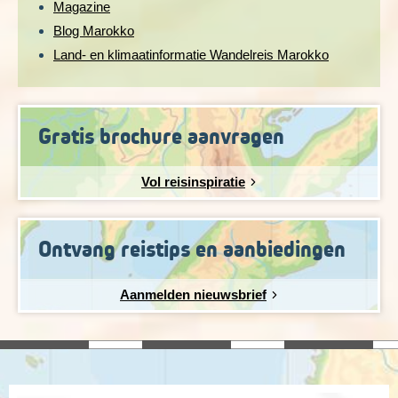
Magazine
Blog Marokko
Land- en klimaatinformatie Wandelreis Marokko
Gratis brochure aanvragen
Vol reisinspiratie
Ontvang reistips en aanbiedingen
Aanmelden nieuwsbrief