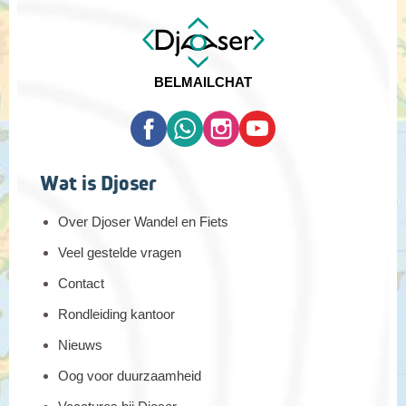
BEL
MAIL
CHAT
Wat is Djoser
Over Djoser Wandel en Fiets
Veel gestelde vragen
Contact
Rondleiding kantoor
Nieuws
Oog voor duurzaamheid