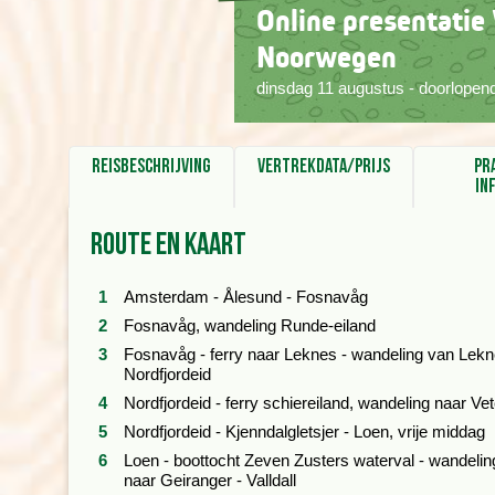
Online presentatie
Noorwegen
dinsdag 11 augustus - doorlopen
Reisbeschrijving
Vertrekdata/prijs
Pr
in
Route en kaart
Amsterdam - Ålesund - Fosnavåg
Fosnavåg, wandeling Runde-eiland
Fosnavåg - ferry naar Leknes - wandeling van Lekn
Nordfjordeid
Nordfjordeid - ferry schiereiland, wandeling naar Ve
Nordfjordeid - Kjenndalgletsjer - Loen, vrije middag
Loen - boottocht Zeven Zusters waterval - wandelin
naar Geiranger - Valldall