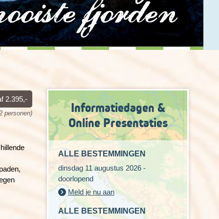
f 2.395,-
Informatiedagen &
 2 personen)
Online Presentaties
hillende
ALLE BESTEMMINGEN
dinsdag 11 augustus 2026 -
 paden,
doorlopend
wegen
Meld je nu aan
ALLE BESTEMMINGEN