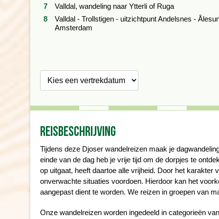
Valldal, wandeling naar Ytterli of Ruga
Valldal - Trollstigen - uitzichtpunt Andelsnes - Ålesu
Amsterdam
Kies een
vertrekdatum
Reisbeschrijving
Tijdens deze Djoser wandelreizen maak je dagwandeling
einde van de dag heb je vrije tijd om de dorpjes te ontd
op uitgaat, heeft daartoe alle vrijheid.
Door het karakter 
onverwachte situaties voordoen. Hierdoor kan het voorko
aangepast dient te worden. We reizen in groepen van m
Onze wandelreizen worden ingedeeld in categorieën van éé