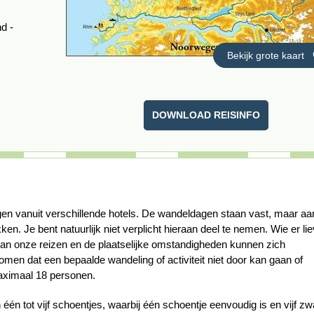
nd -
DOWNLOAD REISINFO
en vanuit verschillende hotels. De wandeldagen staan vast, maar aa
ekken.
Je bent natuurlijk niet verplicht hieraan deel te nemen. Wie er lie
van onze reizen en de plaatselijke omstandigheden kunnen zich
men dat een bepaalde wandeling of activiteit niet door kan gaan of
aximaal 18 personen.
n tot vijf schoentjes, waarbij één schoentje eenvoudig is en vijf zw