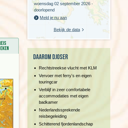
woensdag 02 september 2026 -
doorlopend
Meld je nu aan
Bekijk de data
Reis
oeken
Daarom Djoser
Rechtstreekse vlucht met KLM
Vervoer met ferry's en eigen
touringcar
Verblijf in zeer comfortabele
accommodaties met eigen
badkamer
Nederlandssprekende
reisbegeleiding
Schitterend fjordenlandschap