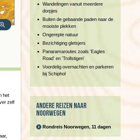
Wandelingen vanuit meerdere
dorpjes
Buiten de gebaande paden naar de
mooiste plekken
Ongerepte natuur
Bezichtiging gletsjers
Panaramaroutes zoals 'Eagles
Road' en 'Trollstigen'
Voordelig overnachten en parkeren
bij Schiphol
n het
ver zelf
Andere reizen naar
Noorwegen
Rondreis Noorwegen, 11 dagen
aar,