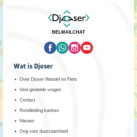
BEL
MAIL
CHAT
Wat is Djoser
Over Djoser Wandel en Fiets
Veel gestelde vragen
Contact
Rondleiding kantoor
Nieuws
Oog voor duurzaamheid