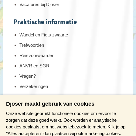
Vacatures bij Djoser
Praktische informatie
Wandel en Fiets zwaarte
Trefwoorden
Reisvoorwaarden
ANVR en SGR
Vragen?
Verzekeringen
Reis en boek met Djoser zekerheid
Djoser maakt gebruik van cookies
Meer weten?
Onze website gebruikt functionele cookies om ervoor te
zorgen dat deze goed werkt. Ook worden er analytische
cookies geplaatst om het websitebezoek te meten. Klik je op
Brochure aanvragen
"Alles accepteren" dan plaatsen wij ook marketingcookies.