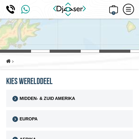
0
Home
Kies werelddeel
MIDDEN- & ZUID AMERIKA
EUROPA