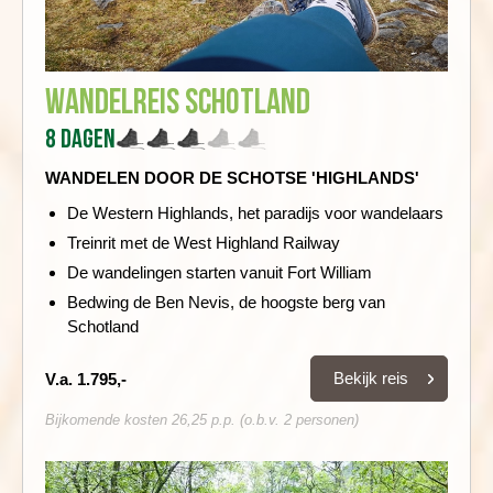
Wandelreis Schotland
8 dagen
WANDELEN DOOR DE SCHOTSE 'HIGHLANDS'
De Western Highlands, het paradijs voor wandelaars
Treinrit met de West Highland Railway
De wandelingen starten vanuit Fort William
Bedwing de Ben Nevis, de hoogste berg van
Schotland
Bekijk reis
V.a. 1.795,-
Bijkomende kosten 26,25 p.p. (o.b.v. 2 personen)