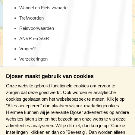
Wandel en Fiets zwaarte
Trefwoorden
Reisvoorwaarden
ANVR en SGR
Vragen?
Verzekeringen
Reis en boek met Djoser zekerheid
Djoser maakt gebruik van cookies
Meer weten?
Onze website gebruikt functionele cookies om ervoor te
zorgen dat deze goed werkt. Ook worden er analytische
cookies geplaatst om het websitebezoek te meten. Klik je op
Brochure aanvragen
"Alles accepteren" dan plaatsen wij ook marketingcookies.
Presentaties en Infodagen
Hiermee kunnen wij je relevante Djoser advertenties op andere
websites laten zien en het bezoek aan onze website via deze
Aanmelden nieuwsbrief
advertenties analyseren. Wil je dit niet, dan kun je op "Cookie-
instellingen" klikken en dan op "Bevestig". Dan worden alleen