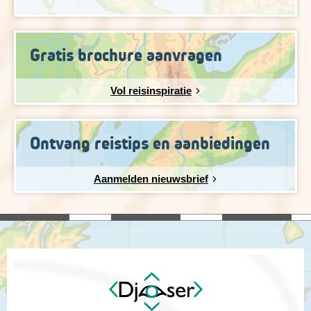
Gratis brochure aanvragen
Vol reisinspiratie
Ontvang reistips en aanbiedingen
Aanmelden nieuwsbrief