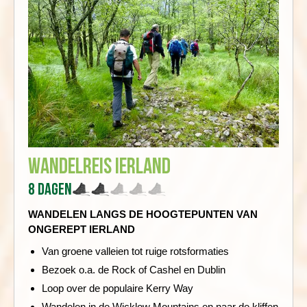
Wandelreis Ierland
8 dagen
WANDELEN LANGS DE HOOGTEPUNTEN VAN
ONGEREPT IERLAND
Van groene valleien tot ruige rotsformaties
Bezoek o.a. de Rock of Cashel en Dublin
Loop over de populaire Kerry Way
Wandelen in de Wicklow Mountains en naar de kliffen