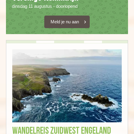
dinsdag 11 augustus - doorlopend
Meld je nu aan
Wandelreis Zuidwest Engeland