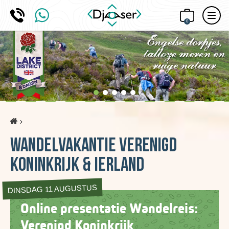
0
Home
Wandelvakantie Verenigd
Koninkrijk & Ierland
DINSDAG 11 AUGUSTUS
Online presentatie Wandelreis:
Verenigd Koninkrijk