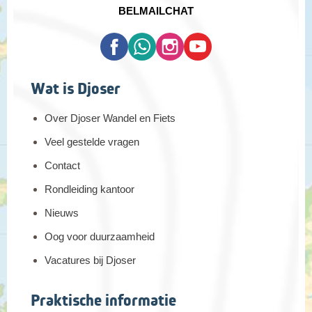
BEL
MAIL
CHAT
Wat is Djoser
Over Djoser Wandel en Fiets
Veel gestelde vragen
Contact
Rondleiding kantoor
Nieuws
Oog voor duurzaamheid
Vacatures bij Djoser
Praktische informatie