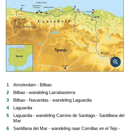
Reviews
Praktische informatie
FAQ
Foto's en video
Reis boeken
Amsterdam - Bilbao
Bilbao - wandeling Larrabasterra
Bilbao - Navaridas - wandeling Laguardia
Laguardia
Laguardia - wandeling Camino de Santiago - Santillana del
Mar
Santillana del Mar - wandeling naar Comillas en el Tejo -