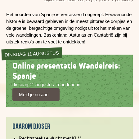
Het noorden van Spanje is verrassend ongerept. Eeuwenoude
historie is bewaard gebleven in de meest pittoreske dorpjes en
de groene, bergachtige omgeving nodigt uit tot het maken van
vele wandelingen. Baskenland, Asturias en Cantabrië zijn bij
uitstek regio’s om te voet te ontdekken!
DINSDAG 11 AUGUSTUS
Online presentatie Wandelreis:
Spanje
dinsdag 11 augustus - doorlopend
Meld je nu aan
Daarom Djoser
Rechtstreekse vlucht met KLM