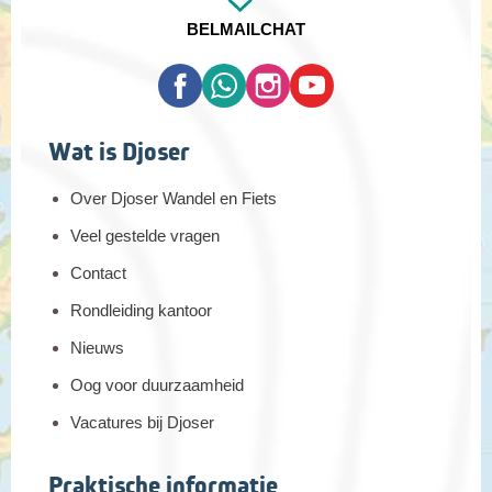
BEL
MAIL
CHAT
Wat is Djoser
Over Djoser Wandel en Fiets
Veel gestelde vragen
Contact
Rondleiding kantoor
Nieuws
Oog voor duurzaamheid
Vacatures bij Djoser
Praktische informatie