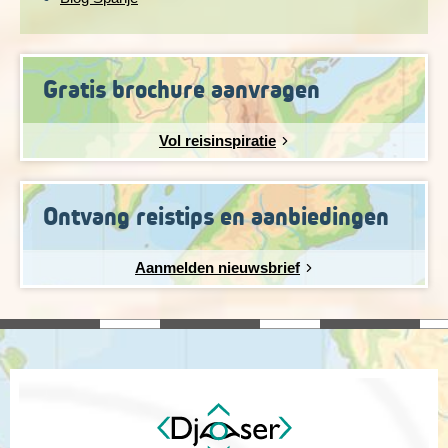
Gratis brochure aanvragen
Vol reisinspiratie
Ontvang reistips en aanbiedingen
Aanmelden nieuwsbrief