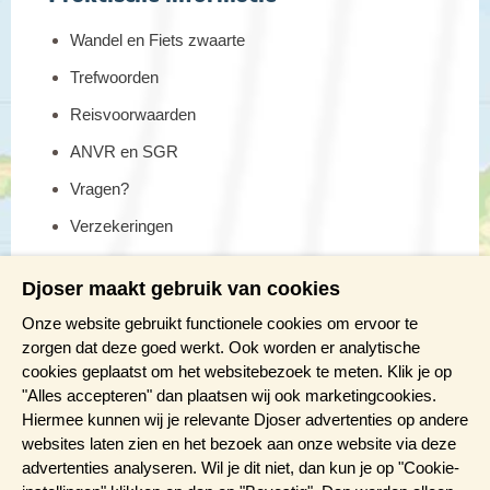
Wandel en Fiets zwaarte
Trefwoorden
Reisvoorwaarden
ANVR en SGR
Vragen?
Verzekeringen
Reis en boek met Djoser zekerheid
Djoser maakt gebruik van cookies
Meer weten?
Onze website gebruikt functionele cookies om ervoor te
zorgen dat deze goed werkt. Ook worden er analytische
cookies geplaatst om het websitebezoek te meten. Klik je op
Brochure aanvragen
"Alles accepteren" dan plaatsen wij ook marketingcookies.
Presentaties en Infodagen
Hiermee kunnen wij je relevante Djoser advertenties op andere
websites laten zien en het bezoek aan onze website via deze
Aanmelden nieuwsbrief
advertenties analyseren. Wil je dit niet, dan kun je op "Cookie-