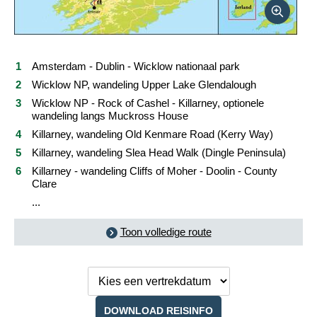
Reis boeken
Amsterdam - Dublin - Wicklow nationaal park
Wicklow NP, wandeling Upper Lake Glendalough
Wicklow NP - Rock of Cashel - Killarney, optionele
wandeling langs Muckross House
Killarney, wandeling Old Kenmare Road (Kerry Way)
Killarney, wandeling Slea Head Walk (Dingle Peninsula)
Killarney - wandeling Cliffs of Moher - Doolin - County
Clare
...
Toon volledige route
Kies een
vertrekdatum
DOWNLOAD REISINFO