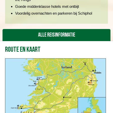
Goede middenklasse hotels met ontbijt
Voordelig overnachten en parkeren bij Schiphol
Alle reisinformatie
Route en kaart
Reisbeschrijving
Vertrekdata/prijs
Reviews
Praktische informatie
FAQ
Foto's en video