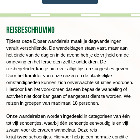
Reisbeschrijving
Tijdens deze Djoser wandelreis maak je dagwandelingen
vanuit verschillende.
De wandeldagen staan vast, maar aan
het einde van de dag en in de avond heb je de vrijheid om de
omgeving en het Ierse eten zelf te ontdekken.
De
reisbegeleider kan je hierover altijd tips en suggesties geven.
Door het karakter van onze reizen en de plaatselijke
omstandigheden kunnen zich onverwachte situaties voordoen.
Hierdoor kan het voorkomen dat een bepaalde wandeling of
activiteit niet door kan gaan of aangepast dient te worden. We
reizen in groepen van maximaal 18 personen.
Onze wandelreizen worden ingedeeld in categorieën van één
tot vijf schoentjes, waarbij één schoentje eenvoudig is en vijf
zwaar, voor de ervaren wandelaar. Deze reis
krijgt
twee
schoentjes. Hiervoor heb je een normale conditie