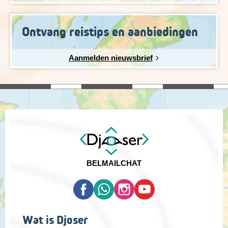
Ontvang reistips en aanbiedingen
Aanmelden nieuwsbrief
BEL
MAIL
CHAT
Wat is Djoser