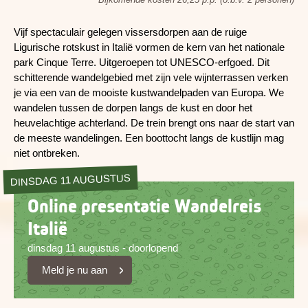
Vijf spectaculair gelegen vissersdorpen aan de ruige
Ligurische rotskust in Italië vormen de kern van het nationale
park Cinque Terre. Uitgeroepen tot UNESCO-erfgoed. Dit
schitterende wandelgebied met zijn vele wijnterrassen verken
je via een van de mooiste kustwandelpaden van Europa. We
wandelen tussen de dorpen langs de kust en door het
heuvelachtige achterland. De trein brengt ons naar de start van
de meeste wandelingen. Een boottocht langs de kustlijn mag
niet ontbreken.
DINSDAG 11 AUGUSTUS
Online presentatie Wandelreis
Italië
dinsdag 11 augustus - doorlopend
Meld je nu aan