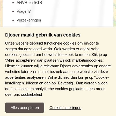
ANVR en SGR
Vragen?
Verzekeringen
Reis en boek met Djoser zekerheid
Djoser maakt gebruik van cookies
Meer weten?
Onze website gebruikt functionele cookies om ervoor te
zorgen dat deze goed werkt. Ook worden er analytische
cookies geplaatst om het websitebezoek te meten. Klik je op
Brochure aanvragen
"Alles accepteren" dan plaatsen wij ook marketingcookies.
Presentaties en Infodagen
Hiermee kunnen wij je relevante Djoser advertenties op andere
websites laten zien en het bezoek aan onze website via deze
Aanmelden nieuwsbrief
advertenties analyseren. Wil je dit niet, dan kun je op "Cookie-
instellingen" klikken en dan op "Bevestig". Dan worden alleen
de functionele en analytische cookies geplaatst. Lees meer
over ons
cookiebeleid
Functioneel en Analytisch
Cookie-instellingen
Cookies die er voor zorgen dat de website naar behoren