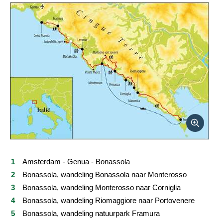
Vertrekdata/prijs
Reviews
Praktische informatie
FAQ
Foto's en video
Reis boeken
Amsterdam - Genua - Bonassola
Bonassola, wandeling Bonassola naar Monterosso
Bonassola, wandeling Monterosso naar Corniglia
Bonassola, wandeling Riomaggiore naar Portovenere
Bonassola, wandeling natuurpark Framura