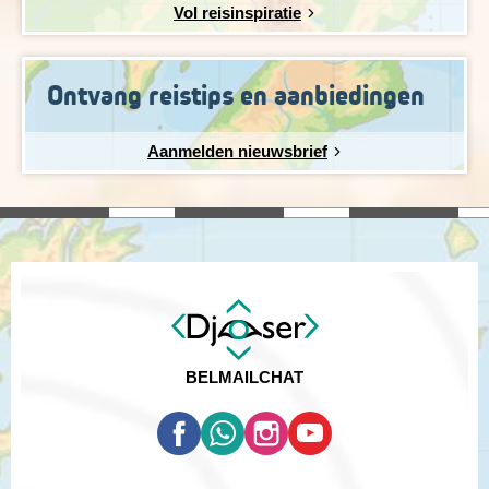
Vol reisinspiratie
Ontvang reistips en aanbiedingen
Aanmelden nieuwsbrief
BEL
MAIL
CHAT