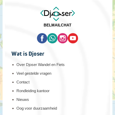
BEL
MAIL
CHAT
Wat is Djoser
Over Djoser Wandel en Fiets
Veel gestelde vragen
Contact
Rondleiding kantoor
Nieuws
Oog voor duurzaamheid