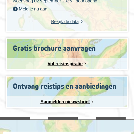
woensdag 02 september 2026 - doorlopend
Meld je nu aan
Bekijk de data
Gratis brochure aanvragen
Vol reisinspiratie
Ontvang reistips en aanbiedingen
Aanmelden nieuwsbrief