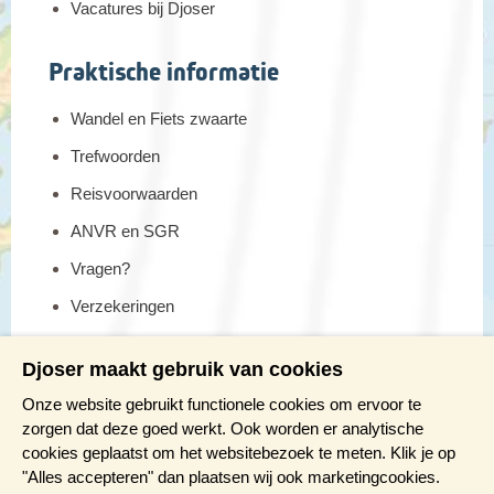
Vacatures bij Djoser
Praktische informatie
Wandel en Fiets zwaarte
Trefwoorden
Reisvoorwaarden
ANVR en SGR
Vragen?
Verzekeringen
Reis en boek met Djoser zekerheid
Djoser maakt gebruik van cookies
Meer weten?
Onze website gebruikt functionele cookies om ervoor te
zorgen dat deze goed werkt. Ook worden er analytische
cookies geplaatst om het websitebezoek te meten. Klik je op
Brochure aanvragen
"Alles accepteren" dan plaatsen wij ook marketingcookies.
Presentaties en Infodagen