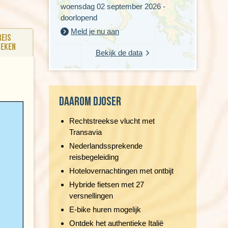
woensdag 02 september 2026 -
doorlopend
Meld je nu aan
Reis
oeken
Bekijk de data
Daarom Djoser
Rechtstreekse vlucht met
Transavia
Nederlandssprekende
reisbegeleiding
Hotelovernachtingen met ontbijt
Hybride fietsen met 27
versnellingen
E-bike huren mogelijk
Ontdek het authentieke Italië