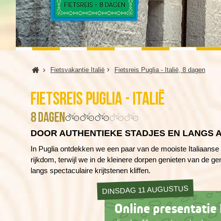
Home
Fietsvakantie Italië
Fietsreis Puglia - Italië, 8 dagen
Fietsreis Puglia - Italië
8 dagen
DOOR AUTHENTIEKE STADJES EN LANGS
In Puglia ontdekken we een paar van de mooiste Italiaanse
rijkdom, terwijl we in de kleinere dorpen genieten van de 
langs spectaculaire krijtstenen kliffen.
DINSDAG 11 AUGUSTUS
Online presentatie F