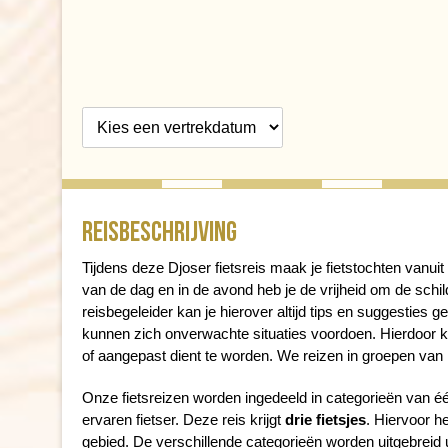
Kies een
vertrekdatum
Reisbeschrijving
Tijdens deze Djoser fietsreis maak je fietstochten vanui
van de dag en in de avond heb je de vrijheid om de schild
reisbegeleider kan je hierover altijd tips en suggesties
kunnen zich onverwachte situaties voordoen. Hierdoor ka
of aangepast dient te worden. We reizen in groepen va
Onze fietsreizen worden ingedeeld in categorieën van één to
ervaren fietser. Deze reis krijgt
drie fietsjes
.
Hiervoor he
gebied. De verschillende categorieën worden uitgebreid 