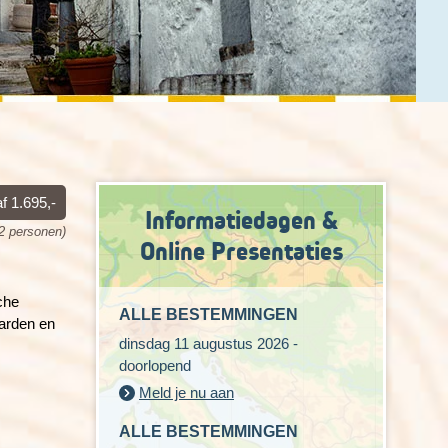
f 1.695,-
Informatiedagen &
 2 personen)
Online Presentaties
che
ALLE BESTEMMINGEN
aarden en
dinsdag 11 augustus 2026 -
doorlopend
Meld je nu aan
ALLE BESTEMMINGEN