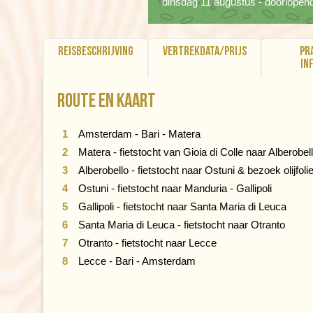
dinsdag 11 augustus - doorlopen
Reisbeschrijving
Vertrekdata/prijs
Pr
in
Route en kaart
Amsterdam - Bari - Matera
Matera - fietstocht van Gioia di Colle naar Alberobel
Alberobello - fietstocht naar Ostuni & bezoek olijfoli
Ostuni - fietstocht naar Manduria - Gallipoli
Gallipoli - fietstocht naar Santa Maria di Leuca
Santa Maria di Leuca - fietstocht naar Otranto
Otranto - fietstocht naar Lecce
Lecce - Bari - Amsterdam