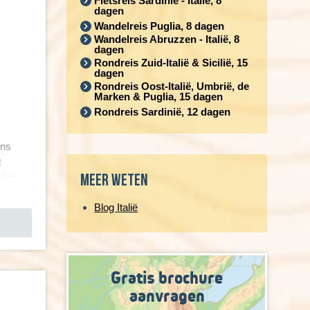
Fietsreis Sardinië - Italië, 8
dagen
Wandelreis Puglia, 8 dagen
Wandelreis Abruzzen - Italië, 8
dagen
Rondreis Zuid-Italië & Sicilië, 15
dagen
Rondreis Oost-Italië, Umbrië, de
Marken & Puglia, 15 dagen
Rondreis Sardinië, 12 dagen
ons
t
Meer weten
eske
Blog Italië
Gratis brochure
aanvragen