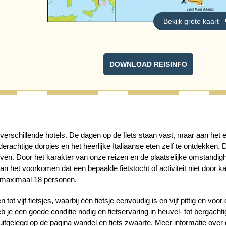
DOWNLOAD REISINFO
t verschillende hotels. De dagen op de fiets staan vast, maar aan het 
erachtige dorpjes en het heerlijke Italiaanse eten zelf te ontdekken. 
 geven. Door het karakter van onze reizen en de plaatselijke omstandi
n het voorkomen dat een bepaalde fietstocht of activiteit niet door k
n maximaal 18 personen.
t vijf fietsjes, waarbij één fietsje eenvoudig is en vijf pittig en voor
b je een goede conditie nodig en fietservaring in heuvel- tot bergachti
uitgelegd op de pagina
wandel en fiets zwaarte
. Meer informatie over