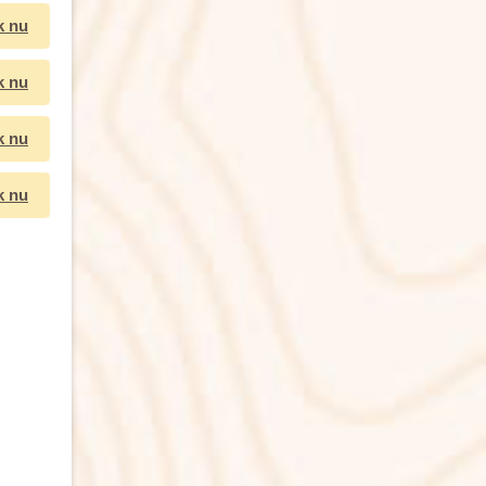
k nu
k nu
k nu
k nu