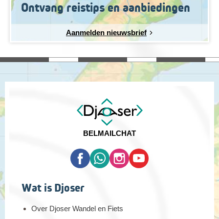
Ontvang reistips en aanbiedingen
Aanmelden nieuwsbrief
BEL
MAIL
CHAT
Wat is Djoser
Over Djoser Wandel en Fiets