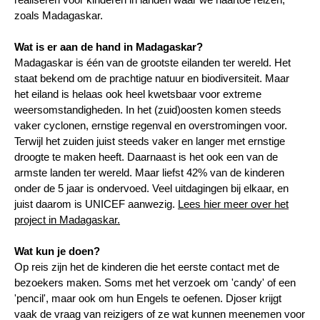
zoals Madagaskar.
Wat is er aan de hand in Madagaskar?
Madagaskar is één van de grootste eilanden ter wereld. Het
staat bekend om de prachtige natuur en biodiversiteit. Maar
het eiland is helaas ook heel kwetsbaar voor extreme
weersomstandigheden. In het (zuid)oosten komen steeds
vaker cyclonen, ernstige regenval en overstromingen voor.
Terwijl het zuiden juist steeds vaker en langer met ernstige
droogte te maken heeft. Daarnaast is het ook een van de
armste landen ter wereld. Maar liefst 42% van de kinderen
onder de 5 jaar is ondervoed. Veel uitdagingen bij elkaar, en
juist daarom is UNICEF aanwezig
.
Lees hier meer over het
project in Madagaskar.
Wat kun je doen?
Op reis zijn het de kinderen die het eerste contact met de
bezoekers maken. Soms met het verzoek om '
candy' of een
'pencil'
, maar ook om hun Engels te oefenen. Djoser krijgt
vaak de vraag van reizigers of ze wat kunnen meenemen voor