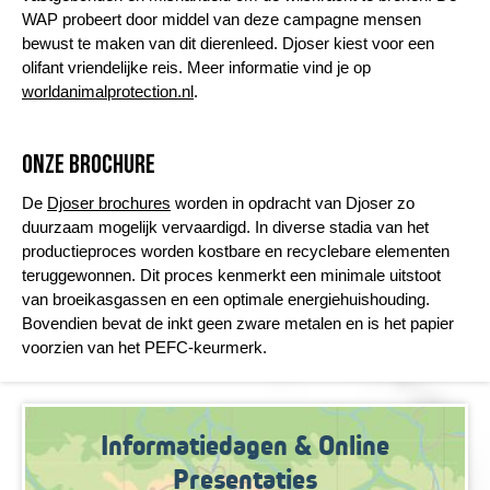
WAP probeert door middel van deze campagne mensen
bewust te maken van dit dierenleed. Djoser kiest voor een
olifant vriendelijke reis. Meer informatie vind je op
worldanimalprotection.nl
.
Onze brochure
De
Djoser brochures
worden in opdracht van Djoser zo
duurzaam mogelijk vervaardigd. In diverse stadia van het
productieproces worden kostbare en recyclebare elementen
teruggewonnen. Dit proces kenmerkt een minimale uitstoot
van broeikasgassen en een optimale energiehuishouding.
Bovendien bevat de inkt geen zware metalen en is het papier
voorzien van het PEFC-keurmerk.
Informatiedagen & Online
Presentaties