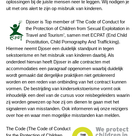
oplossingen bij de juiste mensen neer te leggen. Wij nodigen je
uit met ons alert te zijn op misbruik van kinderen.
Djoser is Top member of ‘The Code of Conduct for
the Protection of Children from Sexual Exploitation in
Travel and Tourism’, samen met ECPAT (End Child
Prostitution, Child Pornography And Trafficking).
Hiermee neemt Djoser een duidelijk standpunt in tegen
sekstoerisme en het misbruik van kinderen daarbij. Als
onderdeel hiervan heeft Djoser in alle contracten met
accommodaties een paragraaf opgenomen waarbij duidelijk
wordt gemaakt dat dergelijke praktijken niet getolereerd
worden en een reden van ontbinding van het contract kunnen
vormen. De bestrijding van kindersekstoerisme vormt ook
inhoudelijk een deel van de cursus voor reisbegeleiders waarin
zij worden gewezen op hoe zij om dienen te gaan met het
signaleren van misstanden. Ook informeren wij onze reizigers
over hoe en waar men mogelijke misstanden kan melden.
The Code (The Code of Conduct
for the Protection of Children