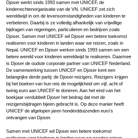
Djoser werkt sinds 1993 samen met UNICEF, de
kinderrechtenorganisatie van de VN. UNICEF zet zich
wereldwijd in om de levensomstandigheden van kinderen te
verbeteren. Daarbij is ze volledig afhankelijk van vrijwillige
bijdragen van regeringen, particulieren en bedrijven zoals
Djoser. Samen met UNICEF wil Djoser een betere toekomst
realiseren voor kinderen in landen waar we reizen, zoals in
Nepal. UNICEF en Djoser werken sinds 1993 samen om een
betere wereld voor kinderen wereldwijd te realiseren. Daarmee
is Djoser de oudste corporate partner van UNICEF Nederland.
De samenwerking tussen UNICEF en Djoser kent een
belangrijke derde partij: de Djoser-reizigers. Reizigers krijgen
bij het boeken van hun reis de mogelijkheid om vijf, acht of
twinig euro aan UNICEF te doneren. Aan het eind van het
boekjaar verdubbelt Djoser het bedrag dat met de
reizigersbijdragen bijeen gebracht is. Op deze manier heeft
UNICEF de afgelopen jaren honderdduizenden euro's
ontvangen van Djoser.
Samen met UNICEF wil Djoser een betere toekomst
realiseren voor kinderen in landen waar we naartoe reizen,