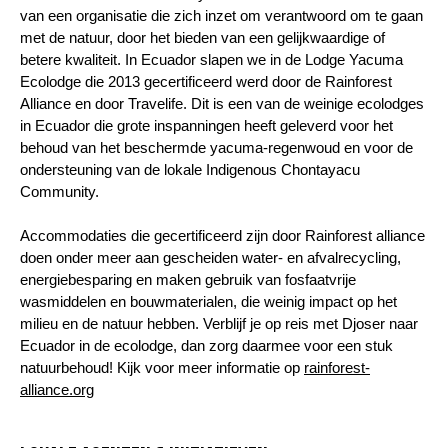
van een organisatie die zich inzet om verantwoord om te gaan
met de natuur, door het bieden van een gelijkwaardige of
betere kwaliteit. In Ecuador slapen we in de Lodge Yacuma
Ecolodge die 2013 gecertificeerd werd door de Rainforest
Alliance en door Travelife. Dit is een van de weinige ecolodges
in Ecuador die grote inspanningen heeft geleverd voor het
behoud van het beschermde yacuma-regenwoud en voor de
ondersteuning van de lokale Indigenous Chontayacu
Community.
Accommodaties die gecertificeerd zijn door Rainforest alliance
doen onder meer aan gescheiden water- en afvalrecycling,
energiebesparing en maken gebruik van fosfaatvrije
wasmiddelen en bouwmaterialen, die weinig impact op het
milieu en de natuur hebben. Verblijf je op reis met Djoser naar
Ecuador in de ecolodge, dan zorg daarmee voor een stuk
natuurbehoud! Kijk voor meer informatie op
rainforest-
alliance.org