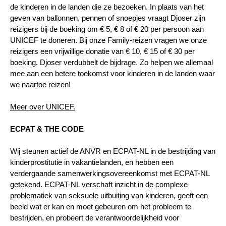
de kinderen in de landen die ze bezoeken. In plaats van het
geven van ballonnen, pennen of snoepjes vraagt Djoser zijn
reizigers bij de boeking om € 5, € 8 of € 20 per persoon aan
UNICEF te doneren. Bij onze Family-reizen vragen we onze
reizigers een vrijwillige donatie van € 10, € 15 of € 30 per
boeking. Djoser verdubbelt de bijdrage. Zo helpen we allemaal
mee aan een betere toekomst voor kinderen in de landen waar
we naartoe reizen!
Meer over UNICEF.
ECPAT & THE CODE
Wij steunen actief de ANVR en ECPAT-NL in de bestrijding van
kinderprostitutie in vakantielanden, en hebben een
verdergaande samenwerkingsovereenkomst met ECPAT-NL
getekend. ECPAT-NL verschaft inzicht in de complexe
problematiek van seksuele uitbuiting van kinderen, geeft een
beeld wat er kan en moet gebeuren om het probleem te
bestrijden, en probeert de verantwoordelijkheid voor