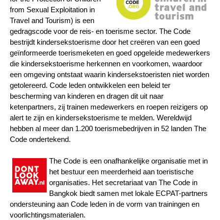
from Sexual Exploitation in
Travel and Tourism) is een
gedragscode voor de reis- en toerisme sector. The Code
bestrijdt kindersekstoerisme door het creëren van een goed
geïnformeerde toerismeketen en goed opgeleide medewerkers
die kindersekstoerisme herkennen en voorkomen, waardoor
een omgeving ontstaat waarin kindersekstoeristen niet worden
getolereerd. Code leden ontwikkelen een beleid ter
bescherming van kinderen en dragen dit uit naar
ketenpartners, zij trainen medewerkers en roepen reizigers op
alert te zijn en kindersekstoerisme te melden. Wereldwijd
hebben al meer dan 1.200 toerismebedrijven in 52 landen The
Code ondertekend.
The Code is een onafhankelijke organisatie met in
het bestuur een meerderheid aan toeristische
organisaties. Het secretariaat van The Code in
Bangkok biedt samen met lokale ECPAT-partners
ondersteuning aan Code leden in de vorm van trainingen en
voorlichtingsmaterialen.