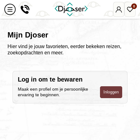
0
Mijn
Favo
Djoser
reize
Mijn Djoser
Hier vind je jouw favorieten, eerder bekeken reizen,
zoekopdrachten en meer.
Log in om te bewaren
Maak een profiel om je persoonlijke
Inloggen
ervaring te beginnen.