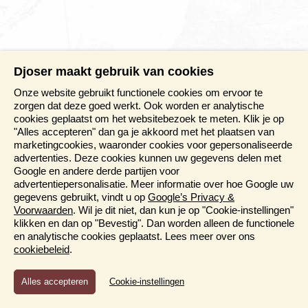
Djoser maakt gebruik van cookies
Onze website gebruikt functionele cookies om ervoor te
zorgen dat deze goed werkt. Ook worden er analytische
cookies geplaatst om het websitebezoek te meten. Klik je op
"Alles accepteren" dan ga je akkoord met het plaatsen van
marketingcookies, waaronder cookies voor gepersonaliseerde
advertenties. Deze cookies kunnen uw gegevens delen met
Google en andere derde partijen voor
advertentiepersonalisatie. Meer informatie over hoe Google uw
gegevens gebruikt, vindt u op
Google’s Privacy &
Voorwaarden
. Wil je dit niet, dan kun je op "Cookie-instellingen"
klikken en dan op "Bevestig". Dan worden alleen de functionele
en analytische cookies geplaatst. Lees meer over ons
cookiebeleid
.
Functioneel en Analytisch
Cookie-instellingen
Cookies die er voor zorgen dat de website naar behoren
functioneert en cookies waarmee wij anoniem het gebruik van