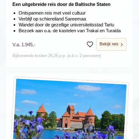
Een uitgebreide reis door de Baltische Staten
Ontspannen reis met veel cultuur
Verblijf op schiereiland Sareemaa
Wandel door de gezellige universiteitsstad Tartu
Bezoek aan o.a. de kastelen van Trakai en Turaida
Bekijk reis
V.a. 1.945,-
Bewaren
Bijkomende kosten 26,25 p.p. (o.b.v. 2 personen)