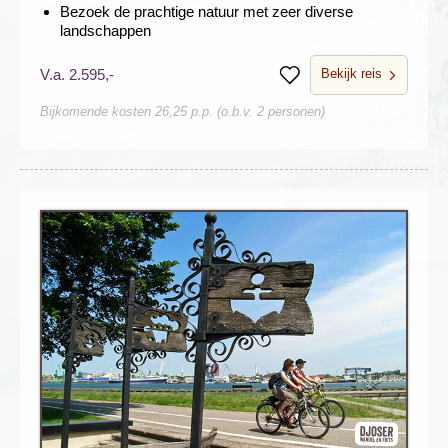
Bezoek de prachtige natuur met zeer diverse
landschappen
Bekijk reis
V.a. 2.595,-
Bewaren
Bijkomende kosten 26,25 p.p. (o.b.v. 2 personen)