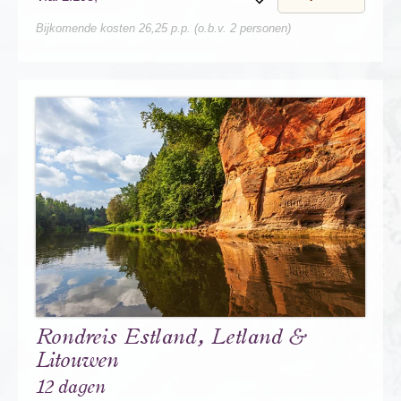
Bewaren
Bijkomende kosten 26,25 p.p. (o.b.v. 2 personen)
Rondreis Estland, Letland &
Litouwen
12 dagen