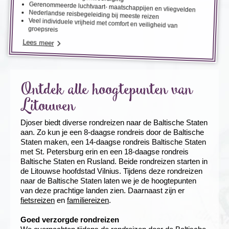
Gerenommeerde luchtvaart- maatschappijen en vliegvelden
Nederlandse reisbegeleiding bij meeste reizen
Veel individuele vrijheid met comfort en veiligheid van
groepsreis
Lees meer
Ontdek alle hoogtepunten van
Litouwen
Djoser biedt diverse rondreizen naar de Baltische Staten
aan. Zo kun je een 8-daagse rondreis door de Baltische
Staten maken, een 14-daagse rondreis Baltische Staten
met St. Petersburg erin en een 18-daagse rondreis
Baltische Staten en Rusland. Beide rondreizen starten in
de Litouwse hoofdstad Vilnius. Tijdens deze rondreizen
naar de Baltische Staten laten we je de hoogtepunten
van deze prachtige landen zien. Daarnaast zijn er
fietsreizen
en
familiereizen
.
Goed verzorgde rondreizen