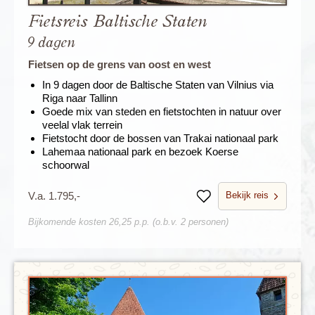
Fietsreis Baltische Staten
9 dagen
Fietsen op de grens van oost en west
In 9 dagen door de Baltische Staten van Vilnius via
Riga naar Tallinn
Goede mix van steden en fietstochten in natuur over
veelal vlak terrein
Fietstocht door de bossen van Trakai nationaal park
Lahemaa nationaal park en bezoek Koerse
schoorwal
Bekijk reis
V.a. 1.795,-
Bewaren
Bijkomende kosten 26,25 p.p. (o.b.v. 2 personen)