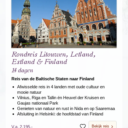
Rondreis Litouwen, Letland,
Estland & Finland
14 dagen
Reis van de Baltische Staten naar Finland
Afwisselde reis in 4 landen met oude cultuur en
mooie natuur
Vilnius, Riga en Tallin én Heuvel der Kruisen en
Gaujas nationaal Park
Genieten van natuur en rust in Nida en op Saaremaa
Afsluiting in Helsinki: de hoofdstad van Finland
Bekijk reis
V.a. 2.195,-