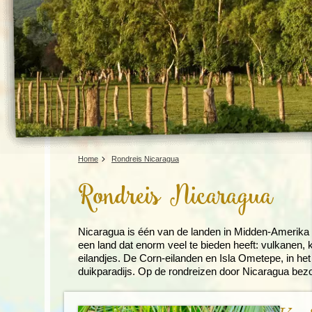
Home
Rondreis Nicaragua
Rondreis Nicaragua
Nicaragua is één van de landen in Midden-Amerika dat
een land dat enorm veel te bieden heeft: vulkanen, 
eilandjes. De Corn-eilanden en Isla Ometepe, in he
duikparadijs. Op de rondreizen door Nicaragua be