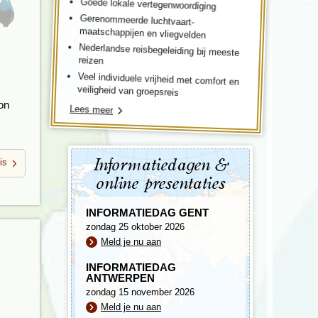
Goede lokale vertegenwoordiging
Gerenommeerde luchtvaart-
maatschappijen en vliegvelden
Nederlandse reisbegeleiding bij meeste
reizen
Veel individuele vrijheid met comfort en
veiligheid van groepsreis
ton
Lees meer
is
Informatiedagen &
online presentaties
INFORMATIEDAG GENT
zondag 25 oktober 2026
Meld je nu aan
INFORMATIEDAG
ANTWERPEN
zondag 15 november 2026
Meld je nu aan