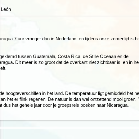
 León
icaragua 7 uur vroeger dan in Nederland, en tijdens onze zomertijd is h
ingeklemd tussen Guatemala, Costa Rica, de Stille Oceaan en de
ragua. Dit meer is zo groot dat de overkant niet zichtbaar is, en in he
eft.
de hoogteverschillen in het land. De temperatuur ligt gemiddeld het he
n het er flink regenen. De natuur is dan wel ontzettend mooi groen. 
t dus het gehele jaar door je groepsreis boeken naar Nicaragua.