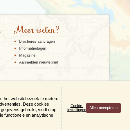
e
Meer weten?
Brochures aanvragen
Informatiedagen
Magazine
Aanmelden nieuwsbrief
om het websitebezoek te meten.
advertenties. Deze cookies
Cookie-
gegevens gebruikt, vindt u op
instellingen
×
 de functionele en analytische