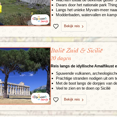
Dwars door het nationale park Thingv
Langs het unieke Myvatn-meer naar 
Modderbaden, watervallen en kam
Bekijk reis
Bewaren
Italië Zuid & Sicilië
20 dagen
Reis langs de idyllische Amalfikust e
Spuwende vulkanen, archeologisch
Prachtige stranden nodigen uit om te
Met de boot langs de dorpjes van d
Veel te zien en te doen op Sicilië
Bekijk reis
Bewaren