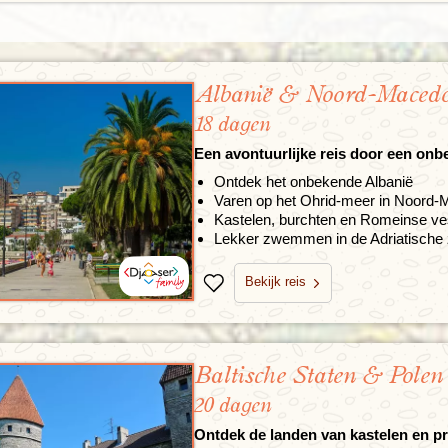
Albanië & Noord-Macedo
18 dagen
Een avontuurlijke reis door een onb
Ontdek het onbekende Albanië
Varen op het Ohrid-meer in Noord-
Kastelen, burchten en Romeinse ve
Lekker zwemmen in de Adriatische
Bekijk reis
Bewaren
Baltische Staten & Polen
20 dagen
Ontdek de landen van kastelen en pr