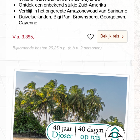
Ontdek een onbekend stukje Zuid-Amerika
Verblijf in het ongerepte Amazonewoud van Suriname
Duivelseilanden, Bigi Pan, Brownsberg, Georgetown,
Cayenne
Bekijk reis
V.a. 3.395,-
Bewaren
Bijkomende kosten 26,25 p.p. (o.b.v. 2 personen)