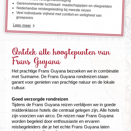
Gerenommeerde luchtvaart- maatschappijen en vliegvelden
Nederlandse reisbegeleiding bij meeste reizen
Veel individuele vrijheid met comfort en veiligheid van
groepsreis
Lees meer
Ontdek alle hoogtepunten van
Frans Guyana
Het prachtige Frans Guyana bezoeken we in combinatie
met Suriname. De Frans Guyana rondreizen staan
garant voor genieten van prachtige natuur en de lokale
cultuur.
Goed verzorgde rondreizen
Tijdens de Frans Guyana reizen verblijven we in goede
middenklasse hotels die centraal gelegen zijn. Alle hotels
zijn voorzien van airco. De reizen naar Frans Guyana
worden begeleid door enthousiaste en ervaren
reisbegeleiders die je het echte Frans Guyana laten