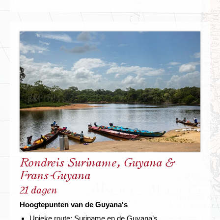
Rondreis Suriname, Guyana &
Frans-Guyana
21 dagen
Hoogtepunten van de Guyana's
Unieke route: Suriname en de Guyana’s