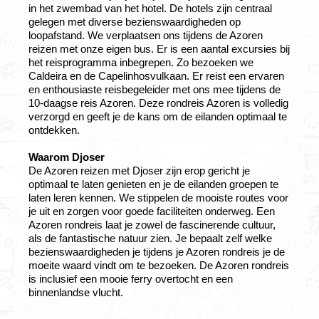
in het zwembad van het hotel. De hotels zijn centraal
gelegen met diverse bezienswaardigheden op
loopafstand. We verplaatsen ons tijdens de Azoren
reizen met onze eigen bus. Er is een aantal excursies bij
het reisprogramma inbegrepen. Zo bezoeken we
Caldeira en de Capelinhosvulkaan. Er reist een ervaren
en enthousiaste reisbegeleider met ons mee tijdens de
10-daagse reis Azoren. Deze rondreis Azoren is volledig
verzorgd en geeft je de kans om de eilanden optimaal te
ontdekken.
Waarom Djoser
De Azoren reizen met Djoser zijn erop gericht je
optimaal te laten genieten en je de eilanden groepen te
laten leren kennen. We stippelen de mooiste routes voor
je uit en zorgen voor goede faciliteiten onderweg. Een
Azoren rondreis laat je zowel de fascinerende cultuur,
als de fantastische natuur zien. Je bepaalt zelf welke
bezienswaardigheden je tijdens je Azoren rondreis je de
moeite waard vindt om te bezoeken. De Azoren rondreis
is inclusief een mooie ferry overtocht en een
binnenlandse vlucht.