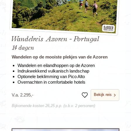
Wandelreis Azoren - Portugal
14 dagen
Wandelen op de mooiste plekjes van de Azoren
Wandelen en eilandhoppen op de Azoren
Indrukwekkend vulkanisch landschap
Optionele beklimming van Pico Alto
Overnachten in comfortabele hotels
Bekijk reis
V.a. 2.295,-
Bewaren
Bijkomende kosten 26,25 p.p. (o.b.v. 2 personen)