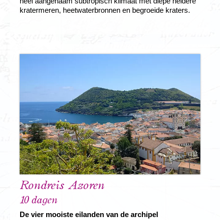
heel aangenaam subtropisch klimaat met diepe heldere
kratermeren, heetwaterbronnen en begroeide kraters.
Rondreis Azoren
10 dagen
De vier mooiste eilanden van de archipel