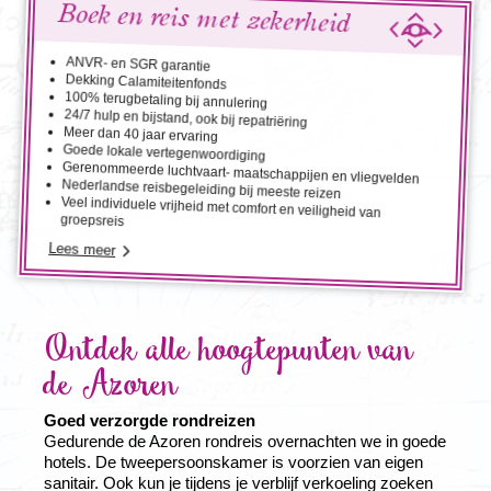
Boek en reis met zekerheid
ANVR- en SGR garantie
Dekking Calamiteitenfonds
100% terugbetaling bij annulering
24/7 hulp en bijstand, ook bij repatriëring
Meer dan 40 jaar ervaring
Goede lokale vertegenwoordiging
Gerenommeerde luchtvaart- maatschappijen en vliegvelden
Nederlandse reisbegeleiding bij meeste reizen
Veel individuele vrijheid met comfort en veiligheid van
groepsreis
Lees meer
Ontdek alle hoogtepunten van
de Azoren
Goed verzorgde rondreizen
Gedurende de Azoren rondreis overnachten we in goede
hotels. De tweepersoonskamer is voorzien van eigen
sanitair. Ook kun je tijdens je verblijf verkoeling zoeken