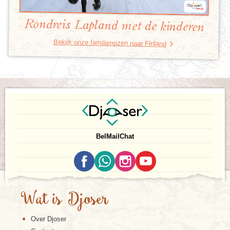
Rondreis Lapland met de kinderen
Bekijk onze familiereizen naar Finland
Bel
Mail
Chat
Wat is Djoser
Over Djoser