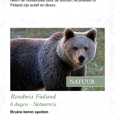
neem de hondenslee door de bossen. Activiteiten in
Finland zijn actief en divers.
Rondreis Finland
6 dagen - Natuurreis
Bruine beren spotten