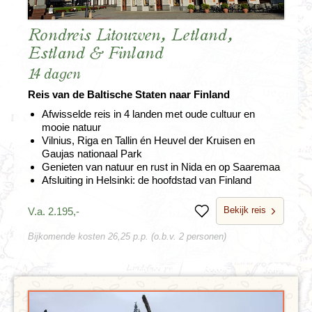
Rondreis Litouwen, Letland,
Estland & Finland
14 dagen
Reis van de Baltische Staten naar Finland
Afwisselde reis in 4 landen met oude cultuur en
mooie natuur
Vilnius, Riga en Tallin én Heuvel der Kruisen en
Gaujas nationaal Park
Genieten van natuur en rust in Nida en op Saaremaa
Afsluiting in Helsinki: de hoofdstad van Finland
Bekijk reis
V.a. 2.195,-
Bewaren
Bijkomende kosten 26,25 p.p. (o.b.v. 2 personen)