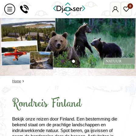
0
Mijn
Favo
Djoser
reize
Home
Rondreis Finland
Bekijk onze reizen door Finland. Een bestemming die
bekend staat om de prachtige landschappen en
indrukwekkende natuur. Spot beren, ga ijsvissen of