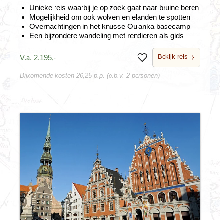
Unieke reis waarbij je op zoek gaat naar bruine beren
Mogelijkheid om ook wolven en elanden te spotten
Overnachtingen in het knusse Oulanka basecamp
Een bijzondere wandeling met rendieren als gids
Bekijk reis
V.a. 2.195,-
Bewaren
Bijkomende kosten 26,25 p.p. (o.b.v. 2 personen)