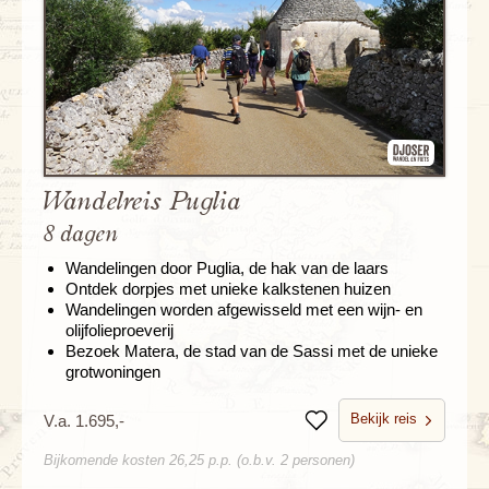
Wandelreis Puglia
8 dagen
Wandelingen door Puglia, de hak van de laars
Ontdek dorpjes met unieke kalkstenen huizen
Wandelingen worden afgewisseld met een wijn- en
olijfolieproeverij
Bezoek Matera, de stad van de Sassi met de unieke
grotwoningen
Bekijk reis
V.a. 1.695,-
Bewaren
Bijkomende kosten 26,25 p.p. (o.b.v. 2 personen)