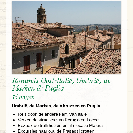
Rondreis Oost-Italië, Umbrië, de
Marken & Puglia
15 dagen
Umbrië, de Marken, de Abruzzen en Puglia
Reis door 'de andere kant' van Italië
Verken de straatjes van Perugia en Lecce
Bezoek de trulli huizen en filmlocatie Matera
Excursies naar o.a. de Frasassi grotten