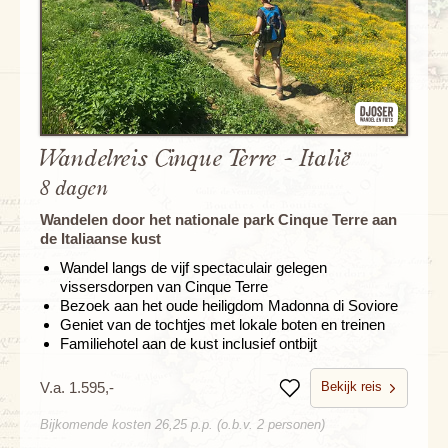
Wandelreis Cinque Terre - Italië
8 dagen
Wandelen door het nationale park Cinque Terre aan
de Italiaanse kust
Wandel langs de vijf spectaculair gelegen
vissersdorpen van Cinque Terre
Bezoek aan het oude heiligdom Madonna di Soviore
Geniet van de tochtjes met lokale boten en treinen
Familiehotel aan de kust inclusief ontbijt
Bekijk reis
V.a. 1.595,-
Bewaren
Bijkomende kosten 26,25 p.p. (o.b.v. 2 personen)