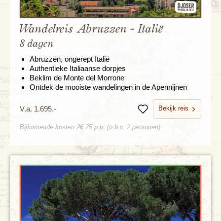
Wandelreis Abruzzen - Italië
8 dagen
Abruzzen, ongerept Italië
Authentieke Italiaanse dorpjes
Beklim de Monte del Morrone
Ontdek de mooiste wandelingen in de Apennijnen
Bekijk reis
V.a. 1.695,-
Bewaren
Bijkomende kosten 26,25 p.p. (o.b.v. 2 personen)