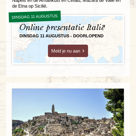
Napels en de Amalfikust en Cefalu, Mazara de Valle en
de Etna op Sicilië.
DINSDAG 11 AUGUSTUS
Online presentatie Italië
DINSDAG 11 AUGUSTUS - DOORLOPEND
Meld je nu aan