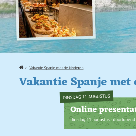
Home
Vakantie Spanje met de kinderen
Vakantie Spanje met 
DINSDAG 11 AUGUSTUS
Online presenta
dinsdag 11 augustus - doorlopend