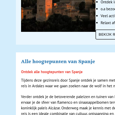
Ontdek i
o.a bezoe
Veel act
Relaxt a
BEKIJK R
Alle hoogtepunten van Spanje
Ontdek alle hoogtepunten van Spanje
Tijdens deze gezinsreis door Spanje ontdek je samen met 
reis in Ardales waar we gaan zoeken naar de wolf in het n
Verder ontdek je de betoverende paleizen en tuinen van h
ervaar je de sfeer van flamenco en sinaasappelbomen terw
koninklijk paleis Alcázar. Onderweg maak je kennis met de
reis is een ideale combinatie van cultuur, ontspanning en