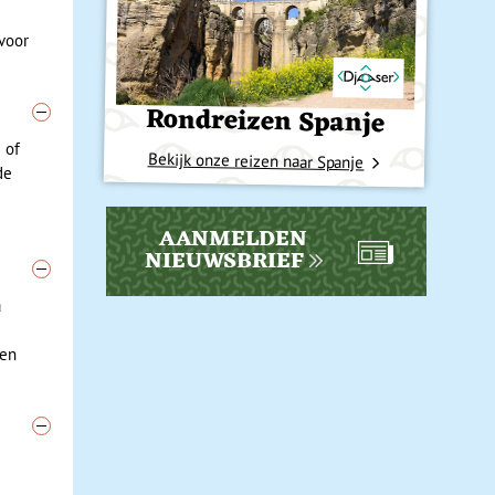
 voor
Rondreizen Spanje
 of
Bekijk onze reizen naar Spanje
de
AANMELDEN
NIEUWSBRIEF
a
 en