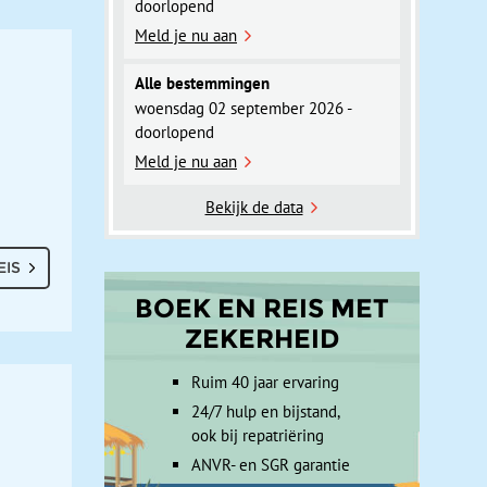
doorlopend
Meld je nu aan
Alle bestemmingen
woensdag 02 september 2026 -
doorlopend
Meld je nu aan
Bekijk de data
EIS
BOEK EN REIS MET
ZEKERHEID
Ruim 40 jaar ervaring
24/7 hulp en bijstand,
ook bij repatriëring
ANVR- en SGR garantie