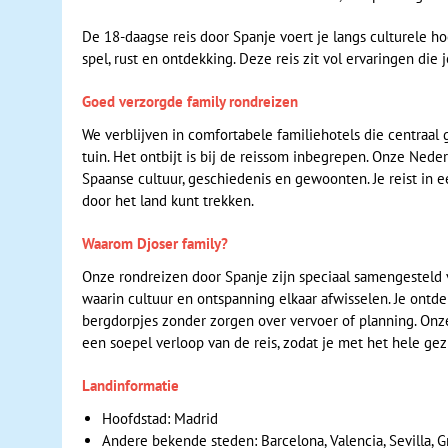
De 18-daagse reis door Spanje voert je langs culturele h
spel, rust en ontdekking. Deze reis zit vol ervaringen die 
Goed verzorgde family rondreizen
We verblijven in comfortabele familiehotels die centraal
tuin. Het ontbijt is bij de reissom inbegrepen. Onze Ned
Spaanse cultuur, geschiedenis en gewoonten. Je reist in 
door het land kunt trekken.
Waarom Djoser family?
Onze rondreizen door Spanje zijn speciaal samengesteld
waarin cultuur en ontspanning elkaar afwisselen. Je ontd
bergdorpjes zonder zorgen over vervoer of planning. Onze
een soepel verloop van de reis, zodat je met het hele ge
Landinformatie
Hoofdstad: Madrid
Andere bekende steden: Barcelona, Valencia, Sevilla, 