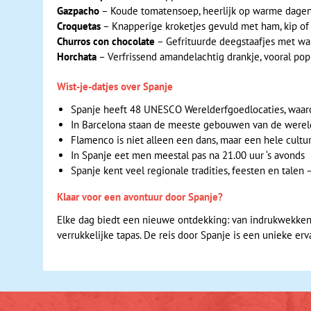
Gazpacho
– Koude tomatensoep, heerlijk op warme dage
Croquetas
– Knapperige kroketjes gevuld met ham, kip of
Churros con chocolate
– Gefrituurde deegstaafjes met w
Horchata
– Verfrissend amandelachtig drankje, vooral popu
Wist-je-datjes over Spanje
Spanje heeft 48 UNESCO Werelderfgoedlocaties, waar
In Barcelona staan de meeste gebouwen van de werel
Flamenco is niet alleen een dans, maar een hele cultu
In Spanje eet men meestal pas na 21.00 uur ‘s avonds
Spanje kent veel regionale tradities, feesten en talen 
Klaar voor een avontuur door Spanje?
Elke dag biedt een nieuwe ontdekking: van indrukwekken
verrukkelijke tapas. De reis door Spanje is een unieke erv