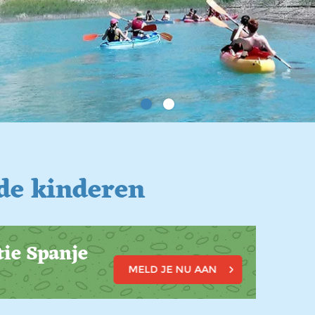
de kinderen
tie Spanje
MELD JE NU AAN