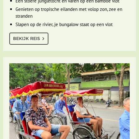
Een stoere jungletocht en varen op een bamboe vlot
Genieten op tropische eilanden met volop zon, zee en
stranden
Slapen op de rivier, je bungalow staat op een vlot
BEKIJK REIS