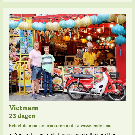
Vietnam
23 dagen
Beleef de mooiste avonturen in dit afwisselende land
Smalle straatjes, oude tempels en gezellige marktjes