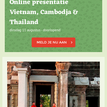
Online presentatie
Vietnam, Cambodja &
Thailand
dinsdag 11 augustus - doorlopend
MELD JE NU AAN