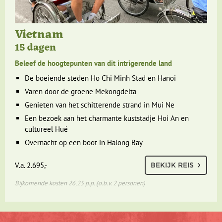
Vietnam
15 dagen
Beleef de hoogtepunten van dit intrigerende land
De boeiende steden Ho Chi Minh Stad en Hanoi
Varen door de groene Mekongdelta
Genieten van het schitterende strand in Mui Ne
Een bezoek aan het charmante kuststadje Hoi An en
cultureel Hué
Overnacht op een boot in Halong Bay
V.a. 2.695,-
BEKIJK REIS
Bijkomende kosten 26,25 p.p. (o.b.v. 2 personen)