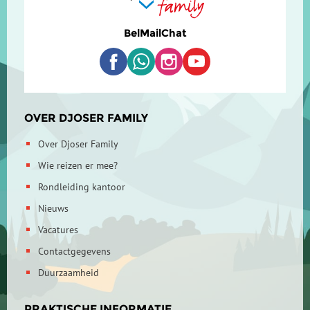
Bel
Mail
Chat
OVER DJOSER FAMILY
Over Djoser Family
Wie reizen er mee?
Rondleiding kantoor
Nieuws
Vacatures
Contactgegevens
Duurzaamheid
PRAKTISCHE INFORMATIE