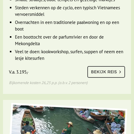
Steden verkennen op de cyclo, een typisch Vietnamees
vervoersmiddel
Overnachten in een traditionele paalwoning en op een
boot
Een boottocht over de parfumrivier en door de
Mekongdelta
Veel te doen: kookworkshop, surfen, suppen of neem een
lesje kitesurfen
V.a. 3.195,-
BEKIJK REIS
Bijkomende kosten 26,25 p.p. (o.b.v. 2 personen)