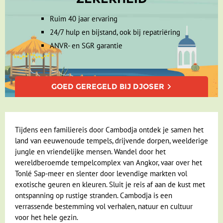
Ruim 40 jaar ervaring
24/7 hulp en bijstand, ook bij repatriëring
ANVR- en SGR garantie
GOED GEREGELD BIJ DJOSER
Tijdens een familiereis door Cambodja ontdek je samen het
land van eeuwenoude tempels, drijvende dorpen, weelderige
jungle en vriendelijke mensen. Wandel door het
wereldberoemde tempelcomplex van Angkor, vaar over het
Tonlé Sap-meer en slenter door levendige markten vol
exotische geuren en kleuren. Sluit je reis af aan de kust met
ontspanning op rustige stranden. Cambodja is een
verrassende bestemming vol verhalen, natuur en cultuur
voor het hele gezin.