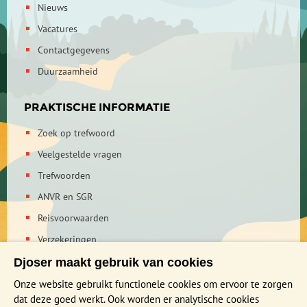
Nieuws
Vacatures
Contactgegevens
Duurzaamheid
PRAKTISCHE INFORMATIE
Zoek op trefwoord
Veelgestelde vragen
Trefwoorden
ANVR en SGR
Reisvoorwaarden
Verzekeringen
Reis en boek met Djoser zekerheid
Djoser maakt gebruik van cookies
Privacy verklaring
Onze website gebruikt functionele cookies om ervoor te zorgen
dat deze goed werkt. Ook worden er analytische cookies