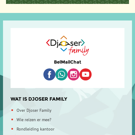
Bel
Mail
Chat
WAT IS DJOSER FAMILY
Over Djoser Family
Wie reizen er mee?
Rondleiding kantoor