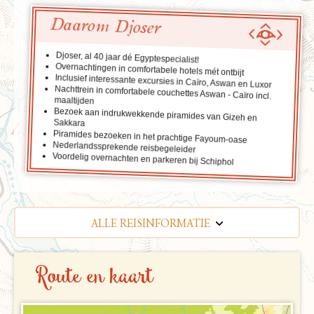
Daarom Djoser
Djoser, al 40 jaar dé Egyptespecialist!
Overnachtingen in comfortabele hotels mét ontbijt
Inclusief interessante excursies in Caïro, Aswan en Luxor
Nachttrein in comfortabele couchettes Aswan - Caïro incl.
maaltijden
Bezoek aan indrukwekkende piramides van Gizeh en
Sakkara
Piramides bezoeken in het prachtige Fayoum-oase
Nederlandssprekende reisbegeleider
Voordelig overnachten en parkeren bij Schiphol
ALLE REISINFORMATIE
REISBESCHRIJVING
Route en kaart
VERTREKDATA/PRIJS