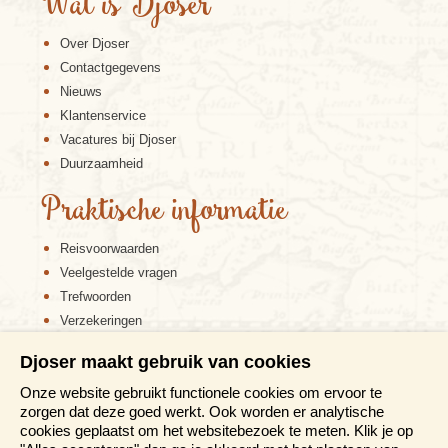
Wat is Djoser
Over Djoser
Contactgegevens
Nieuws
Klantenservice
Vacatures bij Djoser
Duurzaamheid
Praktische informatie
Reisvoorwaarden
Veelgestelde vragen
Trefwoorden
Verzekeringen
Sitemap
Djoser maakt gebruik van cookies
Disclaimer
Onze website gebruikt functionele cookies om ervoor te
Cookiebeleid
zorgen dat deze goed werkt. Ook worden er analytische
Privacy verklaring
cookies geplaatst om het websitebezoek te meten. Klik je op
Reis en boek met Djoser zekerheid