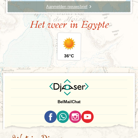
Aanmelden nieuwsbrief
Het weer in Egypte
36°C
Bel
Mail
Chat