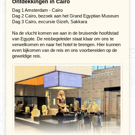
Ontdekkingen in Caïro
Dag 1 Amsterdam - Caïro
Dag 2 Caïro, bezoek aan het Grand Egyptian Museum
Dag 3 Caïro, excursie Gizeh, Sakkara
Na de vlucht komen we aan in de bruisende hoofdstad
van Egypte. De reisbegeleider staat klaar om ons te
verwelkomen en naar het hotel te brengen. Hier kunnen
even bijkomen van de reis en ons voorbereiden op de
geweldige reis.