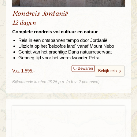
Rondreis Jordanië
12 dagen
Complete rondreis vol cultuur en natuur
Reis in een ontspannen tempo door Jordanië
Uitzicht op het 'beloofde land' vanaf Mount Nebo
Geniet van het prachtige Dana natuurreservaat
Genoeg tijd voor het wereldwonder Petra
Bewaren
V.a. 1.595,-
Bekijk reis
Bijkomende kosten 26,25 p.p. (o.b.v. 2 personen)