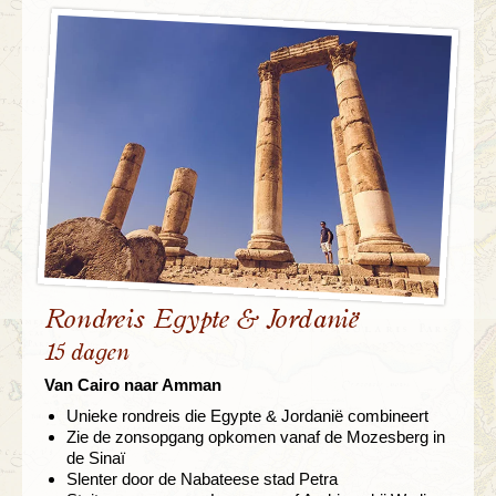
Rondreis Egypte & Jordanië
15 dagen
Van Cairo naar Amman
Unieke rondreis die Egypte & Jordanië combineert
Zie de zonsopgang opkomen vanaf de Mozesberg in
de Sinaï
Slenter door de Nabateese stad Petra