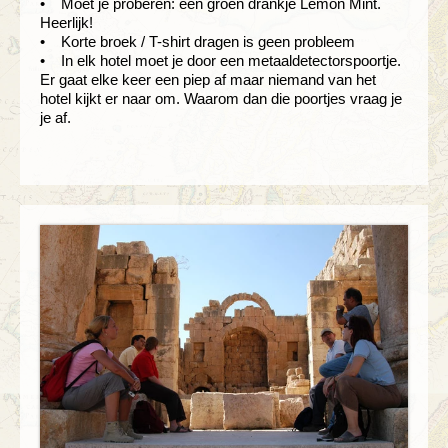
• Moet je proberen: een groen drankje Lemon Mint.
Heerlijk!
• Korte broek / T-shirt dragen is geen probleem
• In elk hotel moet je door een metaaldetectorspoortje.
Er gaat elke keer een piep af maar niemand van het
hotel kijkt er naar om. Waarom dan die poortjes vraag je
je af.