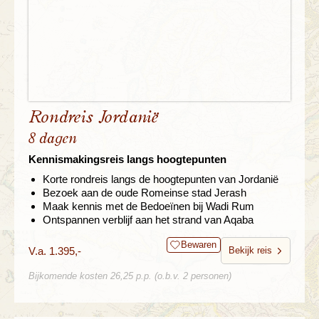
Rondreis Jordanië
8 dagen
Kennismakingsreis langs hoogtepunten
Korte rondreis langs de hoogtepunten van Jordanië
Bezoek aan de oude Romeinse stad Jerash
Maak kennis met de Bedoeïnen bij Wadi Rum
Ontspannen verblijf aan het strand van Aqaba
Bewaren
V.a. 1.395,-
Bekijk reis
Bijkomende kosten 26,25 p.p. (o.b.v. 2 personen)