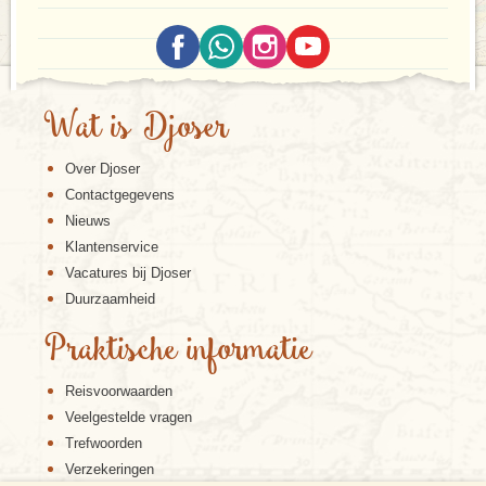
Wat is Djoser
Over Djoser
Contactgegevens
Nieuws
Klantenservice
Vacatures bij Djoser
Duurzaamheid
Praktische informatie
Reisvoorwaarden
Veelgestelde vragen
Trefwoorden
Verzekeringen