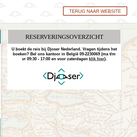
TERUG NAAR WEBSITE
RESERVERINGS­OVERZICHT
U boekt de reis bij Djoser Nederland. Vragen tijdens het
boeken? Bel ons kantoor in België 09-2230069 (ma t/m
vr 09:30 - 17:00 en voor zaterdagen
klik hier
).