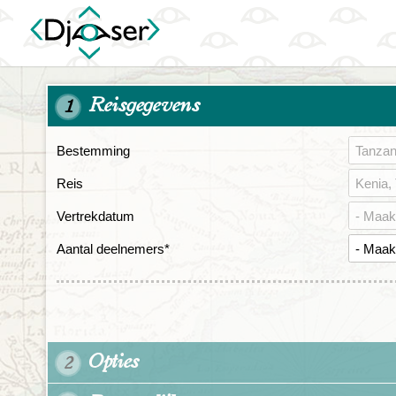
Reisgegevens
1
Bestemming
Reis
Vertrekdatum
Aantal deelnemers
*
Opties
2