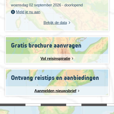
woensdag 02 september 2026 - doorlopend
Meld je nu aan
Bekijk de data
Gratis brochure aanvragen
Vol reisinspiratie
Ontvang reistips en aanbiedingen
Aanmelden nieuwsbrief