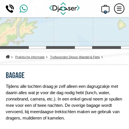
0
Home
Praktische informatie
Trefwoorden Djoser Wandel & Fiets
Bagage
Tijdens alle tochten draag je zelf alleen een dagrugzakje met
daarin alles wat je voor die dag nodig hebt (lunch, water,
zonnebrand, camera, etc.). In een enkel geval neem je spullen
mee voor een of twee nachten. De overige bagage wordt
vervoerd, bij meerdaagse trektochten maken we gebruik van
dragers, muildieren of kamelen.