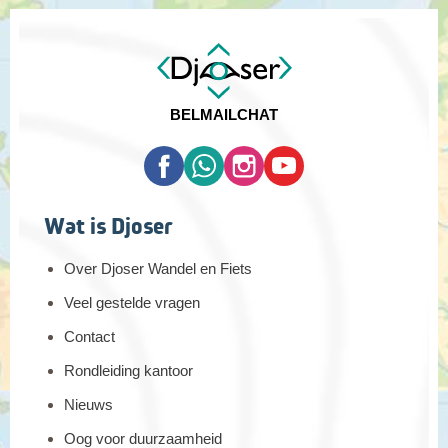
BEL
MAIL
CHAT
Wat is Djoser
Over Djoser Wandel en Fiets
Veel gestelde vragen
Contact
Rondleiding kantoor
Nieuws
Oog voor duurzaamheid