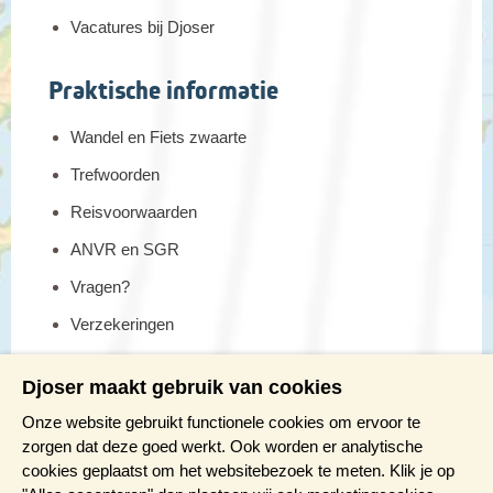
Vacatures bij Djoser
Praktische informatie
Wandel en Fiets zwaarte
Trefwoorden
Reisvoorwaarden
ANVR en SGR
Vragen?
Verzekeringen
Reis en boek met Djoser zekerheid
Djoser maakt gebruik van cookies
Meer weten?
Onze website gebruikt functionele cookies om ervoor te
zorgen dat deze goed werkt. Ook worden er analytische
cookies geplaatst om het websitebezoek te meten. Klik je op
Brochure aanvragen