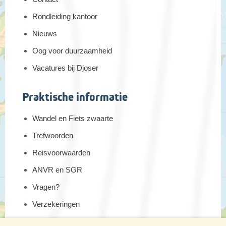
Rondleiding kantoor
Nieuws
Oog voor duurzaamheid
Vacatures bij Djoser
Praktische informatie
Wandel en Fiets zwaarte
Trefwoorden
Reisvoorwaarden
ANVR en SGR
Vragen?
Verzekeringen
Reis en boek met Djoser zekerheid