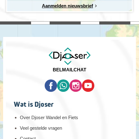
Aanmelden nieuwsbrief
BEL
MAIL
CHAT
Wat is Djoser
Over Djoser Wandel en Fiets
Veel gestelde vragen
Contact