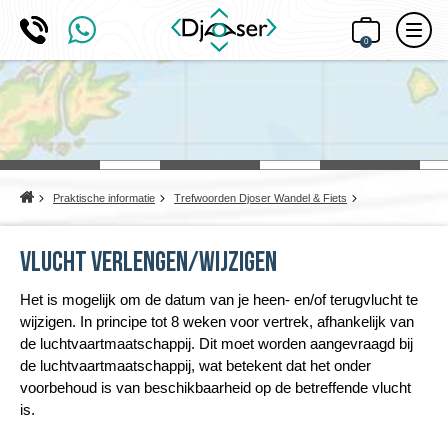
0
Home
Praktische informatie
Trefwoorden Djoser Wandel & Fiets
Vlucht verlengen/wijzigen
Het is mogelijk om de datum van je heen- en/of terugvlucht te
wijzigen. In principe tot 8 weken voor vertrek, afhankelijk van
de luchtvaartmaatschappij. Dit moet worden aangevraagd bij
de luchtvaartmaatschappij, wat betekent dat het onder
voorbehoud is van beschikbaarheid op de betreffende vlucht
is.