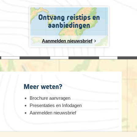
Ontvang reistips en
aanbiedingen
Aanmelden nieuwsbrief
Meer weten?
Brochure aanvragen
Presentaties en Infodagen
Aanmelden nieuwsbrief