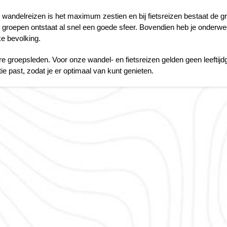
Kreta (Griekenland), 8 dagen
Wales, 8 dagen
wandelreizen is het maximum zestien en bij fietsreizen bestaat de gr
Kroatië, 8 dagen
e groepen ontstaat al snel een goede sfeer. Bovendien heb je onderwe
ke bevolking.
dere groepsleden. Voor onze wandel- en fietsreizen gelden geen leeftij
itie past, zodat je er optimaal van kunt genieten.