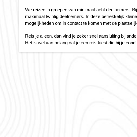
We reizen in groepen van minimaal acht deelnemers. Bij 
maximaal twintig deelnemers. In deze betrekkelijk klein
mogelijkheden om in contact te komen met de plaatselij
Reis je alleen, dan vind je zeker snel aansluiting bij an
Het is wel van belang dat je een reis kiest die bij je cond