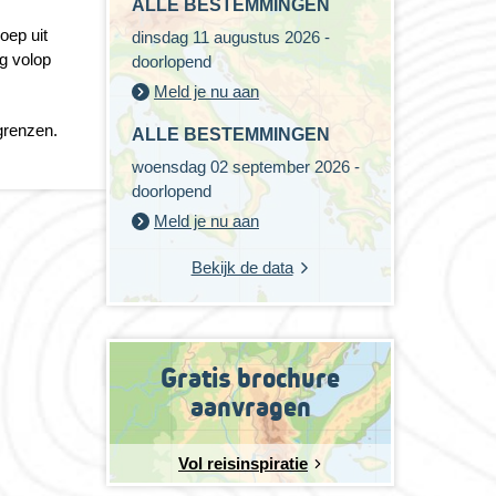
ALLE BESTEMMINGEN
oep uit
dinsdag 11 augustus 2026 -
g volop
doorlopend
Meld je nu aan
dgrenzen.
ALLE BESTEMMINGEN
woensdag 02 september 2026 -
doorlopend
Meld je nu aan
Bekijk de data
Gratis brochure
aanvragen
Vol reisinspiratie