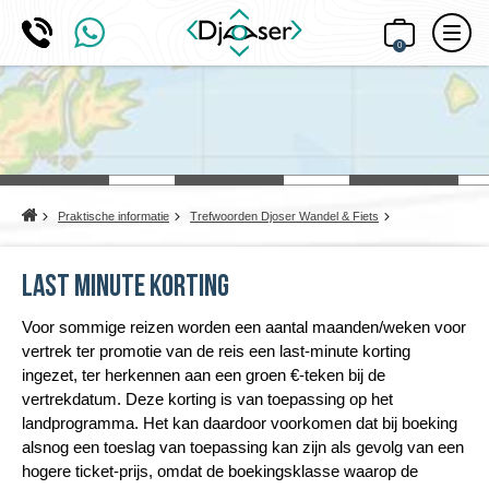
0
Home
Praktische informatie
Trefwoorden Djoser Wandel & Fiets
Last minute korting
Voor sommige reizen worden een aantal maanden/weken voor
vertrek ter promotie van de reis een last-minute korting
ingezet, ter herkennen aan een groen €-teken bij de
vertrekdatum. Deze korting is van toepassing op het
landprogramma. Het kan daardoor voorkomen dat bij boeking
alsnog een toeslag van toepassing kan zijn als gevolg van een
hogere ticket-prijs, omdat de boekingsklasse waarop de