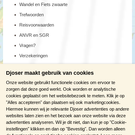
Wandel en Fiets zwaarte
Trefwoorden
Reisvoorwaarden
ANVR en SGR
Vragen?
Verzekeringen
Reis en boek met Djoser zekerheid
Djoser maakt gebruik van cookies
Meer weten?
Onze website gebruikt functionele cookies om ervoor te
zorgen dat deze goed werkt. Ook worden er analytische
cookies geplaatst om het websitebezoek te meten. Klik je op
Brochure aanvragen
"Alles accepteren" dan plaatsen wij ook marketingcookies.
Presentaties en Infodagen
Hiermee kunnen wij je relevante Djoser advertenties op andere
websites laten zien en het bezoek aan onze website via deze
Aanmelden nieuwsbrief
advertenties analyseren. Wil je dit niet, dan kun je op "Cookie-
instellingen" klikken en dan op "Bevestig". Dan worden alleen