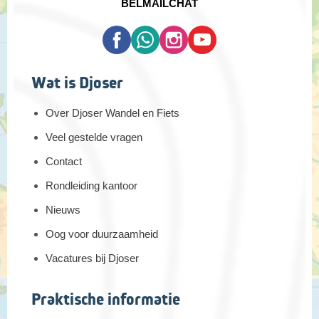
BEL
MAIL
CHAT
Wat is Djoser
Over Djoser Wandel en Fiets
Veel gestelde vragen
Contact
Rondleiding kantoor
Nieuws
Oog voor duurzaamheid
Vacatures bij Djoser
Praktische informatie