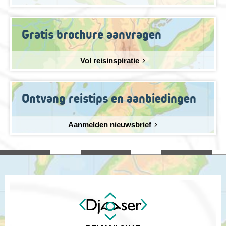
Gratis brochure aanvragen
Vol reisinspiratie
Ontvang reistips en aanbiedingen
Aanmelden nieuwsbrief