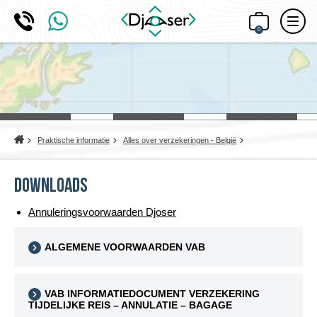
0
Home
Praktische informatie
Alles over verzekeringen - België
Downloads
Annuleringsvoorwaarden Djoser
ALGEMENE VOORWAARDEN VAB
VAB INFORMATIEDOCUMENT VERZEKERING
TIJDELIJKE REIS – ANNULATIE – BAGAGE