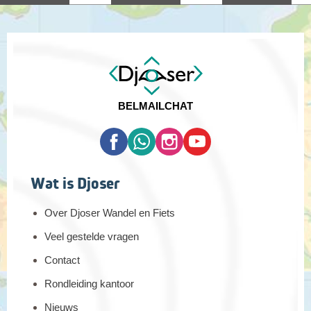
BEL
MAIL
CHAT
Wat is Djoser
Over Djoser Wandel en Fiets
Veel gestelde vragen
Contact
Rondleiding kantoor
Nieuws