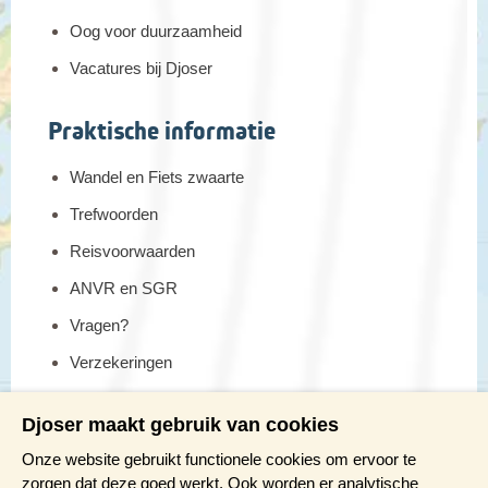
Oog voor duurzaamheid
Vacatures bij Djoser
Praktische informatie
Wandel en Fiets zwaarte
Trefwoorden
Reisvoorwaarden
ANVR en SGR
Vragen?
Verzekeringen
Reis en boek met Djoser zekerheid
Djoser maakt gebruik van cookies
Meer weten?
Onze website gebruikt functionele cookies om ervoor te
zorgen dat deze goed werkt. Ook worden er analytische