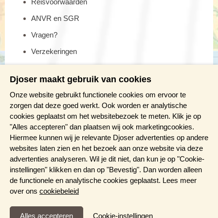
Reisvoorwaarden
ANVR en SGR
Vragen?
Verzekeringen
Reis en boek met Djoser zekerheid
Djoser maakt gebruik van cookies
Meer weten?
Onze website gebruikt functionele cookies om ervoor te
zorgen dat deze goed werkt. Ook worden er analytische
cookies geplaatst om het websitebezoek te meten. Klik je op
Brochure aanvragen
"Alles accepteren" dan plaatsen wij ook marketingcookies.
Presentaties en Infodagen
Hiermee kunnen wij je relevante Djoser advertenties op andere
websites laten zien en het bezoek aan onze website via deze
Aanmelden nieuwsbrief
advertenties analyseren. Wil je dit niet, dan kun je op "Cookie-
instellingen" klikken en dan op "Bevestig". Dan worden alleen
de functionele en analytische cookies geplaatst. Lees meer
over ons
cookiebeleid
Functioneel en Analytisch
Cookie-instellingen