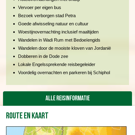
Vervoer per eigen bus
Bezoek verborgen stad Petra
Goede afwisseling natuur en cultuur
Woestijnovernachting inclusief maaltijden
Wandelen in Wadi Rum met Bedoeïengids
Wandelen door de mooiste kloven van Jordanië
Dobberen in de Dode zee
Lokale Engelssprekende reisbegeleider
Voordelig overnachten en parkeren bij Schiphol
Alle reisinformatie
Route en kaart
Reisbeschrijving
Vertrekdata/prijs