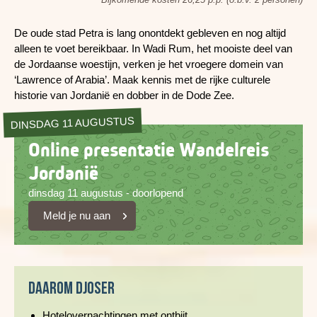
De oude stad Petra is lang onontdekt gebleven en nog altijd
alleen te voet bereikbaar. In Wadi Rum, het mooiste deel van
de Jordaanse woestijn, verken je het vroegere domein van
‘Lawrence of Arabia’. Maak kennis met de rijke culturele
historie van Jordanië en dobber in de Dode Zee.
DINSDAG 11 AUGUSTUS
Online presentatie Wandelreis
Jordanië
dinsdag 11 augustus - doorlopend
Meld je nu aan
Daarom Djoser
Hotelovernachtingen met ontbijt