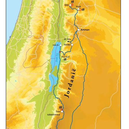
Reviews
Praktische informatie
FAQ
Foto's en video
Reis boeken