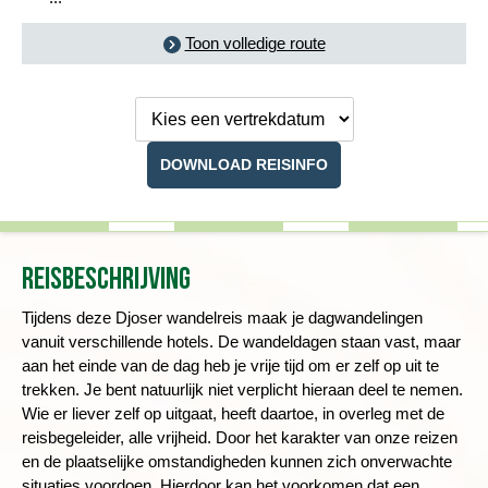
Toon volledige route
Kies een
vertrekdatum
DOWNLOAD REISINFO
Reisbeschrijving
Tijdens deze Djoser wandelreis maak je dagwandelingen
vanuit verschillende hotels. De wandeldagen staan vast, maar
aan het einde van de dag heb je vrije tijd om er zelf op uit te
trekken. Je bent natuurlijk niet verplicht hieraan deel te nemen.
Wie er liever zelf op uitgaat, heeft daartoe, in overleg met de
reisbegeleider, alle vrijheid. Door het karakter van onze reizen
en de plaatselijke omstandigheden kunnen zich onverwachte
situaties voordoen. Hierdoor kan het voorkomen dat een