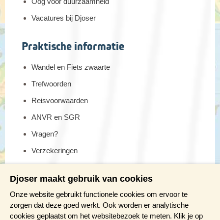
Oog voor duurzaamheid
Vacatures bij Djoser
Praktische informatie
Wandel en Fiets zwaarte
Trefwoorden
Reisvoorwaarden
ANVR en SGR
Vragen?
Verzekeringen
Reis en boek met Djoser zekerheid
Djoser maakt gebruik van cookies
Meer weten?
Onze website gebruikt functionele cookies om ervoor te
zorgen dat deze goed werkt. Ook worden er analytische
cookies geplaatst om het websitebezoek te meten. Klik je op
Brochure aanvragen