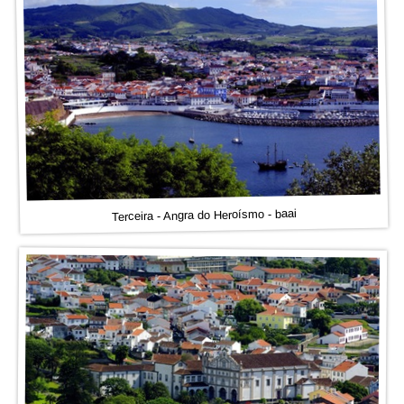
Terceira - Angra do Heroísmo - baai