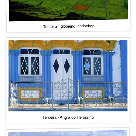
Terceira - glooiend landschap
Terceira - Angra do Heroísmo