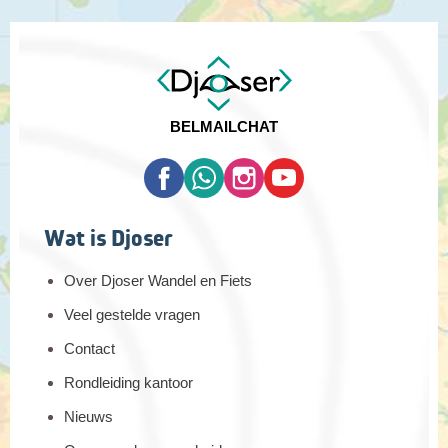
BEL
MAIL
CHAT
Wat is Djoser
Over Djoser Wandel en Fiets
Veel gestelde vragen
Contact
Rondleiding kantoor
Nieuws