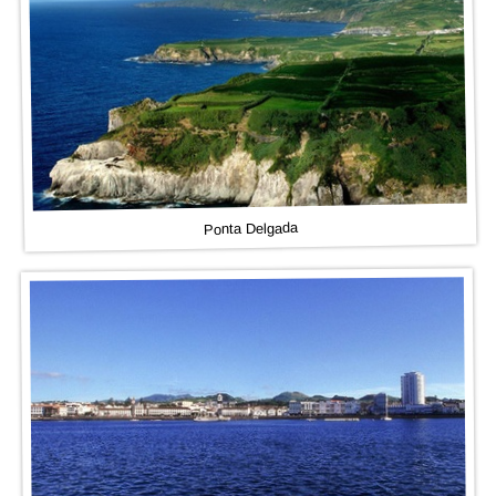
Ponta Delgada