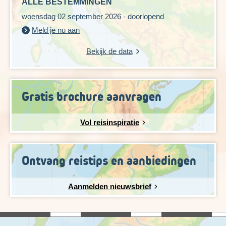
ALLE BESTEMMINGEN
woensdag 02 september 2026 - doorlopend
Meld je nu aan
Bekijk de data
Gratis brochure aanvragen
Vol reisinspiratie
Ontvang reistips en aanbiedingen
Aanmelden nieuwsbrief