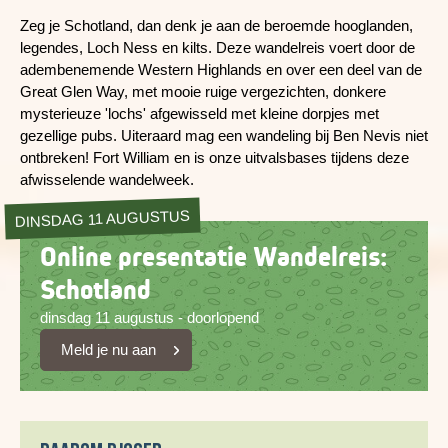
Zeg je Schotland, dan denk je aan de beroemde hooglanden,
legendes, Loch Ness en kilts. Deze wandelreis voert door de
adembenemende Western Highlands en over een deel van de
Great Glen Way, met mooie ruige vergezichten, donkere
mysterieuze 'lochs' afgewisseld met kleine dorpjes met
gezellige pubs. Uiteraard mag een wandeling bij Ben Nevis niet
ontbreken! Fort William en is onze uitvalsbases tijdens deze
afwisselende wandelweek.
DINSDAG 11 AUGUSTUS
Online presentatie Wandelreis:
Schotland
dinsdag 11 augustus - doorlopend
Meld je nu aan