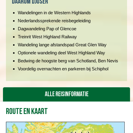
Daarom Djoser
Wandelingen in de Western Highlands
Nederlandssprekende reisbegeleiding
Dagwandeling Pap of Glencoe
Treinrit West Highland Railway
Wandeling lange afstandspad Great Glen Way
Optionele wandeling deel West Highland Way
Bedwing de hoogste berg van Schotland, Ben Nevis
Voordelig overnachten en parkeren bij Schiphol
Alle reisinformatie
Route en kaart
Reisbeschrijving
Vertrekdata/prijs