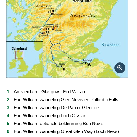
Reviews
Praktische informatie
FAQ
Foto's en video
Reis boeken
Amsterdam - Glasgow - Fort William
Fort William, wandeling Glen Nevis en Polldubh Falls
Fort William, wandeling De Pap of Glencoe
Fort William, wandeling Loch Ossian
Fort William, optionele beklimming Ben Nevis
Fort William, wandeling Great Glen Way (Loch Ness)