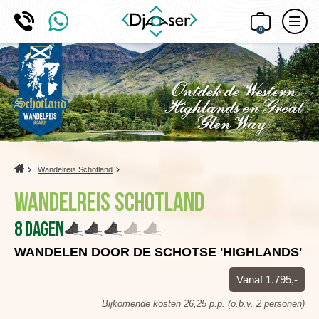
0
Home
Wandelreis Schotland
Wandelreis Schotland
8 dagen
WANDELEN DOOR DE SCHOTSE 'HIGHLANDS'
Vanaf 1.795,-
Bijkomende kosten 26,25 p.p. (o.b.v. 2 personen)