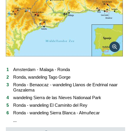
Reviews
Praktische informatie
FAQ
Foto's en video
Reis boeken
Amsterdam - Malaga - Ronda
Ronda, wandeling Tago Gorge
Ronda - Benaocaz - wandeling Llanos de Endrinal naar
Grazalema
wandeling Sierra de las Nieves Nationaal Park
Ronda - wandeling El Caminito del Rey
Ronda - wandeling Sierra Blanca - Almuñecar
...