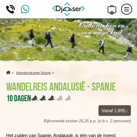
0
Home
Wandelvakantie Spanje
Wandelreis Andalusië - Spanje
10 dagen
Vanaf 1.895,-
Bijkomende kosten 26,25 p.p. (o.b.v. 2 personen)
Het zuiden van Spanje, Andalusië, is één van de meest