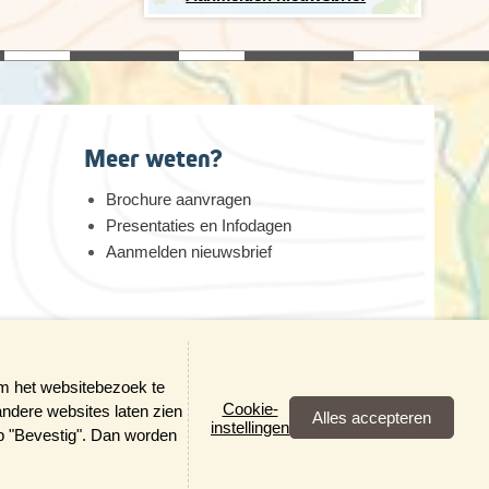
Meer weten?
Brochure aanvragen
Presentaties en Infodagen
Aanmelden nieuwsbrief
erheid
om het websitebezoek te
Cookie-
andere websites laten zien
×
instellingen
op "Bevestig". Dan worden