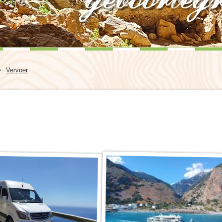
Kreta (Griekenland), 8 dagen
Wales, 8 dagen
Kroatië, 8 dagen
Vervoer