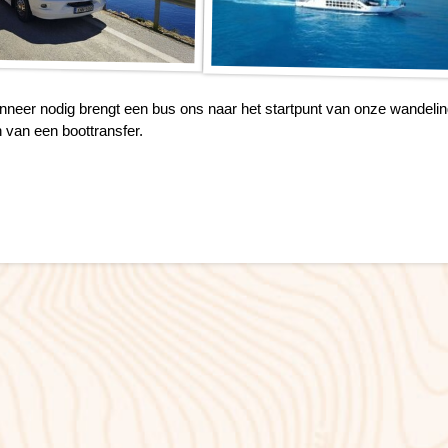
nneer nodig brengt een bus ons naar het startpunt van onze wandelin
 van een boottransfer.