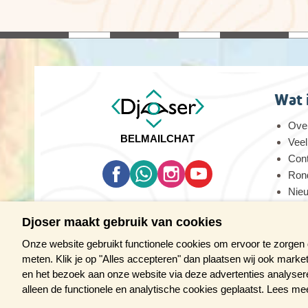
Wat 
Over
BEL
MAIL
CHAT
Veel
Con
Rond
Nie
Oog
Djoser maakt gebruik van cookies
Vaca
Onze website gebruikt functionele cookies om ervoor te zorgen
meten. Klik je op "Alles accepteren" dan plaatsen wij ook marke
en het bezoek aan onze website via deze advertenties analyseren.
DE DJOS
alleen de functionele en analytische cookies geplaatst. Lees m