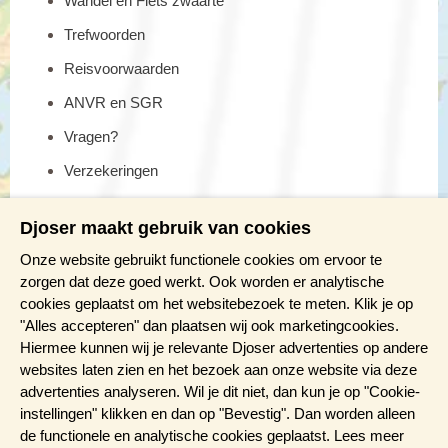
Wandel en Fiets zwaarte
Trefwoorden
Reisvoorwaarden
ANVR en SGR
Vragen?
Verzekeringen
Reis en boek met Djoser zekerheid
Djoser maakt gebruik van cookies
Meer weten?
Onze website gebruikt functionele cookies om ervoor te
zorgen dat deze goed werkt. Ook worden er analytische
cookies geplaatst om het websitebezoek te meten. Klik je op
Brochure aanvragen
"Alles accepteren" dan plaatsen wij ook marketingcookies.
Presentaties en Infodagen
Hiermee kunnen wij je relevante Djoser advertenties op andere
websites laten zien en het bezoek aan onze website via deze
Aanmelden nieuwsbrief
advertenties analyseren. Wil je dit niet, dan kun je op "Cookie-
instellingen" klikken en dan op "Bevestig". Dan worden alleen
de functionele en analytische cookies geplaatst. Lees meer