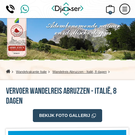
0
Home
Wandelvakantie Italie
Wandelreis Abruzzen - Italië, 8 dagen
Vervoer Wandelreis Abruzzen - Italië, 8
dagen
BEKIJK FOTO GALLERIJ