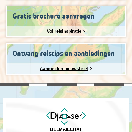
Gratis brochure aanvragen
Vol reisinspiratie
Ontvang reistips en aanbiedingen
Aanmelden nieuwsbrief
BEL
MAIL
CHAT