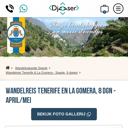
0
Home
Wandelvakantie Spanje
Wandelreis Tenerife & La Gomera - Spanje, 8 dagen
Wandelreis Tenerife en La Gomera, 8 dgn -
april/mei
BEKIJK FOTO GALLERIJ