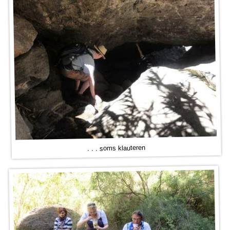
. . . soms klauteren