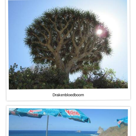
Drakenbloedboom