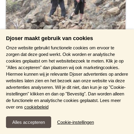
Djoser maakt gebruik van cookies
Onze website gebruikt functionele cookies om ervoor te
zorgen dat deze goed werkt. Ook worden er analytische
cookies geplaatst om het websitebezoek te meten. Klik je op
"Alles accepteren" dan plaatsen wij ook marketingcookies.
Hiermee kunnen wij je relevante Djoser advertenties op andere
websites laten zien en het bezoek aan onze website via deze
advertenties analyseren. Wil je dit niet, dan kun je op "Cookie-
instellingen" klikken en dan op "Bevestig". Dan worden alleen
de functionele en analytische cookies geplaatst. Lees meer
over ons
cookiebeleid
Functioneel en Analytisch
Cookie-instellingen
Cookies die er voor zorgen dat de website naar behoren
functioneert en cookies waarmee wij anoniem het gebruik van