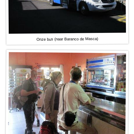
Onze bus (naar Baranco de Masca)