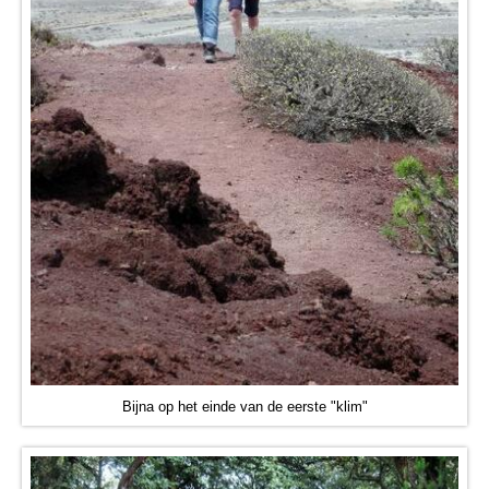
Bijna op het einde van de eerste "klim"