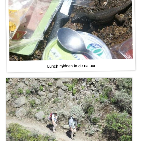
Lunch midden in de natuur