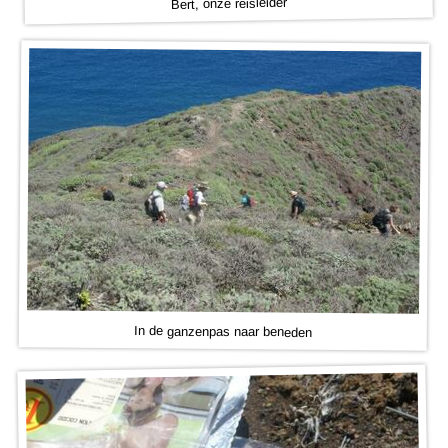
Bert, onze reisleider
In de ganzenpas naar beneden