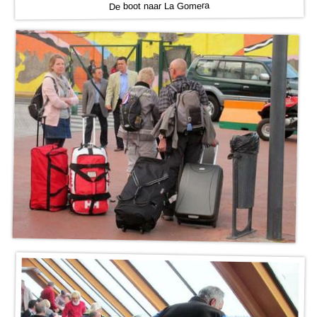
De boot naar La Gomera