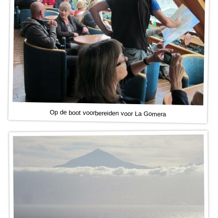
Op de boot voorbereiden voor La Gomera