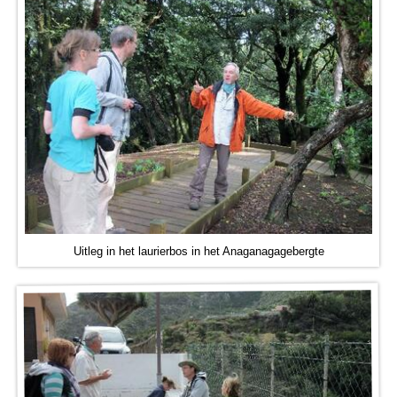
Uitleg in het laurierbos in het Anaganagagebergte